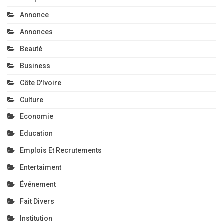
Annonce
Annonces
Beauté
Business
Côte D'Ivoire
Culture
Economie
Education
Emplois Et Recrutements
Entertaiment
Événement
Fait Divers
Institution