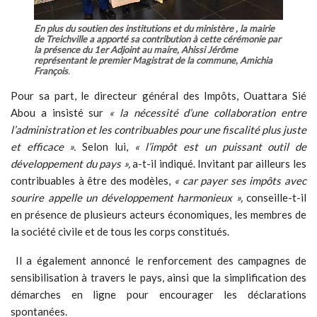
En plus du soutien des institutions et du ministère , la mairie
de Treichville a apporté sa contribution à cette cérémonie par
la présence du 1er Adjoint au maire, Ahissi Jérôme
représentant le premier Magistrat de la commune, Amichia
François
.
Pour sa part, le directeur général des Impôts, Ouattara Sié
Abou a insisté sur
« la nécessité d’une collaboration entre
l’administration et les contribuables pour une fiscalité plus juste
et efficace ».
Selon lui,
« l’impôt est un puissant outil de
développement du pays »,
a-t-il indiqué. Invitant par ailleurs les
contribuables à être des modèles,
« car payer ses impôts avec
sourire appelle un développement harmonieux »,
conseille-t-il
en présence de plusieurs acteurs économiques, les membres de
la société civile et de tous les corps constitués.
Il a également annoncé le renforcement des campagnes de
sensibilisation à travers le pays, ainsi que la simplification des
démarches en ligne pour encourager les déclarations
spontanées.