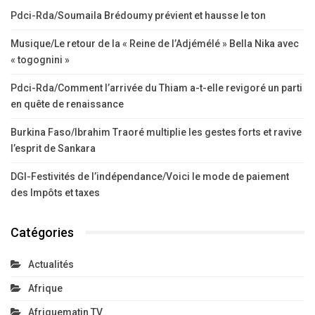
Pdci-Rda/Soumaila Brédoumy prévient et hausse le ton
Musique/Le retour de la « Reine de l’Adjémélé » Bella Nika avec
« togognini »
Pdci-Rda/Comment l’arrivée du Thiam a-t-elle revigoré un parti
en quête de renaissance
Burkina Faso/Ibrahim Traoré multiplie les gestes forts et ravive
l’esprit de Sankara
DGI-Festivités de l’indépendance/Voici le mode de paiement
des Impôts et taxes
Catégories
Actualités
Afrique
Afriquematin TV