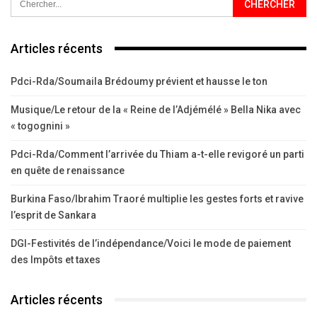
Articles récents
Pdci-Rda/Soumaila Brédoumy prévient et hausse le ton
Musique/Le retour de la « Reine de l’Adjémélé » Bella Nika avec
« togognini »
Pdci-Rda/Comment l’arrivée du Thiam a-t-elle revigoré un parti
en quête de renaissance
Burkina Faso/Ibrahim Traoré multiplie les gestes forts et ravive
l’esprit de Sankara
DGI-Festivités de l’indépendance/Voici le mode de paiement
des Impôts et taxes
Articles récents