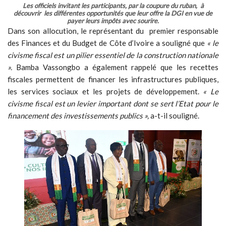
Les officiels invitant les participants, par la coupure du ruban, à
découvrir les différentes opportunités que leur offre la DGI en vue de
payer leurs impôts avec sourire.
Dans son allocution, le représentant du premier responsable
des Finances et du Budget de Côte d’Ivoire a souligné que
« le
civisme fiscal est un pilier essentiel de la construction nationale
».
Bamba Vassongbo a également rappelé que les recettes
fiscales permettent de financer les infrastructures publiques,
les services sociaux et les projets de développement.
« Le
civisme fiscal est un levier important dont se sert l’Etat pour le
financement des investissements publics »,
a-t-il souligné.