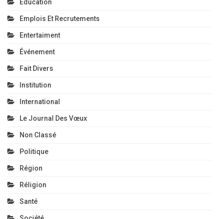
Education
Emplois Et Recrutements
Entertaiment
Événement
Fait Divers
Institution
International
Le Journal Des Vœux
Non Classé
Politique
Région
Réligion
Santé
Société