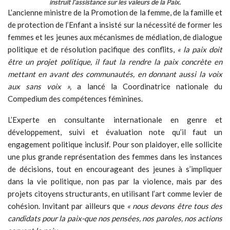
instruit l’assistance sur les valeurs de la Paix.
L’ancienne ministre de la Promotion de la femme, de la famille et
de protection de l’Enfant a insisté sur la nécessité de former les
femmes et les jeunes aux mécanismes de médiation, de dialogue
politique et de résolution pacifique des conflits,
« la paix doit
être un projet politique, il faut la rendre la paix concrète en
mettant en avant des communautés, en donnant aussi la voix
aux sans voix »,
a lancé la Coordinatrice nationale du
Compedium des compétences féminines.
L’Experte en consultante internationale en genre et
développement, suivi et évaluation note qu’il faut un
engagement politique inclusif. Pour son plaidoyer, elle sollicite
une plus grande représentation des femmes dans les instances
de décisions, tout en encourageant des jeunes à s’impliquer
dans la vie politique, non pas par la violence, mais par des
projets citoyens structurants, en utilisant l’art comme levier de
cohésion. Invitant par ailleurs que
« nous devons être tous des
candidats pour la paix-que nos pensées, nos paroles, nos actions