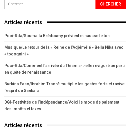
Articles récents
Pdci-Rda/Soumaila Brédoumy prévient et hausse le ton
Musique/Le retour de la « Reine de l’Adjémélé » Bella Nika avec
« togognini »
Pdci-Rda/Comment l’arrivée du Thiam a-t-elle revigoré un parti
en quête de renaissance
Burkina Faso/Ibrahim Traoré multiplie les gestes forts et ravive
l’esprit de Sankara
DGI-Festivités de l’indépendance/Voici le mode de paiement
des Impôts et taxes
Articles récents