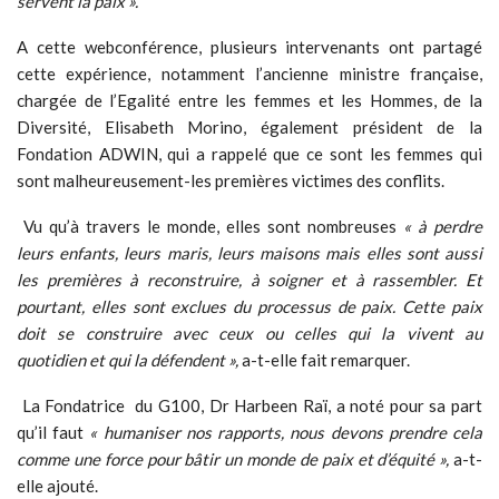
servent la paix ».
A cette webconférence, plusieurs intervenants ont partagé
cette expérience, notamment l’ancienne ministre française,
chargée de l’Egalité entre les femmes et les Hommes, de la
Diversité, Elisabeth Morino, également président de la
Fondation ADWIN, qui a rappelé que ce sont les femmes qui
sont malheureusement-les premières victimes des conflits.
Vu qu’à travers le monde, elles sont nombreuses
« à perdre
leurs enfants, leurs maris, leurs maisons mais elles sont aussi
les premières à reconstruire, à soigner et à rassembler. Et
pourtant, elles sont exclues du processus de paix. Cette paix
doit se construire avec ceux ou celles qui la vivent au
quotidien et qui la défendent »,
a-t-elle fait remarquer.
La Fondatrice du G100, Dr Harbeen Raï, a noté pour sa part
qu’il faut
« humaniser nos rapports, nous devons prendre cela
comme une force pour bâtir un monde de paix et d’équité »,
a-t-
elle ajouté.