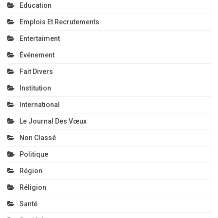
Education
Emplois Et Recrutements
Entertaiment
Événement
Fait Divers
Institution
International
Le Journal Des Vœux
Non Classé
Politique
Région
Réligion
Santé