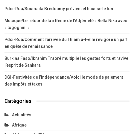
Pdci-Rda/Soumaila Brédoumy prévient et hausse le ton
Musique/Le retour de la « Reine de l’Adjémélé » Bella Nika avec
« togognini »
Pdci-Rda/Comment l’arrivée du Thiam a-t-elle revigoré un parti
en quête de renaissance
Burkina Faso/Ibrahim Traoré multiplie les gestes forts et ravive
l’esprit de Sankara
DGI-Festivités de l’indépendance/Voici le mode de paiement
des Impôts et taxes
Catégories
Actualités
Afrique