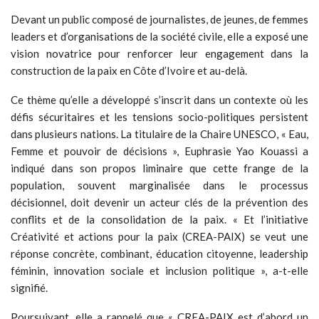
Devant un public composé de journalistes, de jeunes, de femmes
leaders et d’organisations de la société civile, elle a exposé une
vision novatrice pour renforcer leur engagement dans la
construction de la paix en Côte d’Ivoire et au-delà.
Ce thème qu’elle a développé s’inscrit dans un contexte où les
défis sécuritaires et les tensions socio-politiques persistent
dans plusieurs nations. La titulaire de la Chaire UNESCO, « Eau,
Femme et pouvoir de décisions », Euphrasie Yao Kouassi a
indiqué dans son propos liminaire que cette frange de la
population, souvent marginalisée dans le processus
décisionnel, doit devenir un acteur clés de la prévention des
conflits et de la consolidation de la paix. « Et l’initiative
Créativité et actions pour la paix (CREA-PAIX) se veut une
réponse concrète, combinant, éducation citoyenne, leadership
féminin, innovation sociale et inclusion politique », a-t-elle
signifié.
Poursuivant, elle a rappelé que « CREA-PAIX est d’abord un