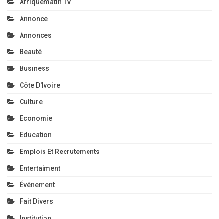
Afriquematin TV
Annonce
Annonces
Beauté
Business
Côte D'Ivoire
Culture
Economie
Education
Emplois Et Recrutements
Entertaiment
Événement
Fait Divers
Institution