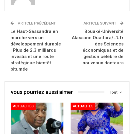
ARTICLE PRÉCÉDENT
ARTICLE SUIVANT
Le Haut-Sassandra en
Bouaké-Université
marche vers un
Alassane Ouattara/L’Ufr
développement durable
des Sciences
: Plus de 2,3 milliards
économiques et de
investis et une route
gestion célèbre de
stratégique bientôt
nouveaux docteurs
bitumée
vous pourriez aussi aimer
Tout
ACTUALITÉS
ACTUALITÉS