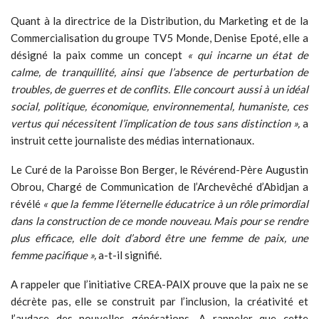
Quant à la directrice de la Distribution, du Marketing et de la
Commercialisation du groupe TV5 Monde, Denise Epoté, elle a
désigné la paix comme un concept
« qui incarne un état de
calme, de tranquillité, ainsi que l’absence de perturbation de
troubles, de guerres et de conflits. Elle concourt aussi à un idéal
social, politique, économique, environnemental, humaniste, ces
vertus qui nécessitent l’implication de tous sans distinction »,
a
instruit cette journaliste des médias internationaux.
Le Curé de la Paroisse Bon Berger, le Révérend-Père Augustin
Obrou, Chargé de Communication de l’Archevêché d’Abidjan a
révélé
« que la femme l’éternelle éducatrice à un rôle primordial
dans la construction de ce monde nouveau. Mais pour se rendre
plus efficace, elle doit d’abord être une femme de paix, une
femme pacifique »,
a-t-il signifié.
A rappeler que l’initiative CREA-PAIX prouve que la paix ne se
décrète pas, elle se construit par l’inclusion, la créativité et
l’audace des nouvelles générations. A rappeler que cette