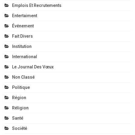
Emplois Et Recrutements
Entertaiment
Événement
Fait Divers
Institution
International
Le Journal Des Vœux
Non Classé
Politique
Région
Réligion
Santé
Société