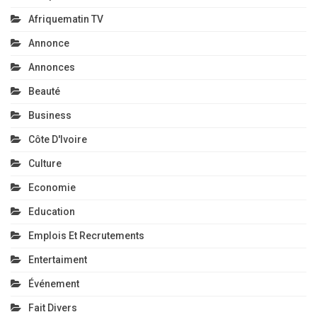
Afriquematin TV
Annonce
Annonces
Beauté
Business
Côte D'Ivoire
Culture
Economie
Education
Emplois Et Recrutements
Entertaiment
Événement
Fait Divers