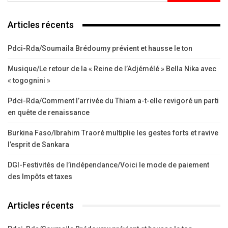
Articles récents
Pdci-Rda/Soumaila Brédoumy prévient et hausse le ton
Musique/Le retour de la « Reine de l’Adjémélé » Bella Nika avec
« togognini »
Pdci-Rda/Comment l’arrivée du Thiam a-t-elle revigoré un parti
en quête de renaissance
Burkina Faso/Ibrahim Traoré multiplie les gestes forts et ravive
l’esprit de Sankara
DGI-Festivités de l’indépendance/Voici le mode de paiement
des Impôts et taxes
Articles récents