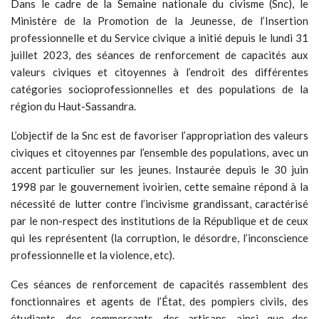
Dans le cadre de la Semaine nationale du civisme (Snc), le
Ministère de la Promotion de la Jeunesse, de l’Insertion
professionnelle et du Service civique a initié depuis le lundi 31
juillet 2023, des séances de renforcement de capacités aux
valeurs civiques et citoyennes à l’endroit des différentes
catégories socioprofessionnelles et des populations de la
région du Haut-Sassandra.
L’objectif de la Snc est de favoriser l’appropriation des valeurs
civiques et citoyennes par l’ensemble des populations, avec un
accent particulier sur les jeunes. Instaurée depuis le 30 juin
1998 par le gouvernement ivoirien, cette semaine répond à la
nécessité de lutter contre l’incivisme grandissant, caractérisé
par le non-respect des institutions de la République et de ceux
qui les représentent (la corruption, le désordre, l’inconscience
professionnelle et la violence, etc).
Ces séances de renforcement de capacités rassemblent des
fonctionnaires et agents de l’État, des pompiers civils, des
étudiants, des commerçants, des artisans, ainsi que des