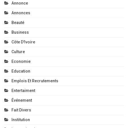
Annonce
Annonces
Beauté
Business
Côte D'Ivoire
Culture
Economie
Education
Emplois Et Recrutements
Entertaiment
Événement
Fait Divers
Institution