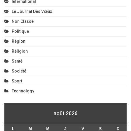
International
Le Journal Des Vœux
Non Classé
Politique
Région
Réligion
Santé
Société
Sport
Technology
août 2026
L
M
M
J
V
S
D