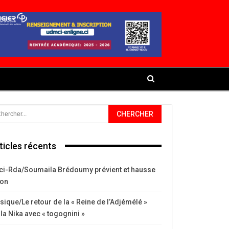
ticles récents
ci-Rda/Soumaila Brédoumy prévient et hausse
ton
ique/Le retour de la « Reine de l’Adjémélé »
la Nika avec « togognini »