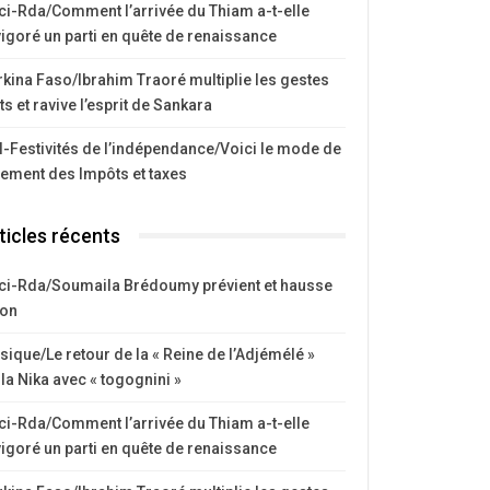
ci-Rda/Comment l’arrivée du Thiam a-t-elle
igoré un parti en quête de renaissance
kina Faso/Ibrahim Traoré multiplie les gestes
ts et ravive l’esprit de Sankara
I-Festivités de l’indépendance/Voici le mode de
iement des Impôts et taxes
ticles récents
ci-Rda/Soumaila Brédoumy prévient et hausse
ton
ique/Le retour de la « Reine de l’Adjémélé »
la Nika avec « togognini »
ci-Rda/Comment l’arrivée du Thiam a-t-elle
igoré un parti en quête de renaissance