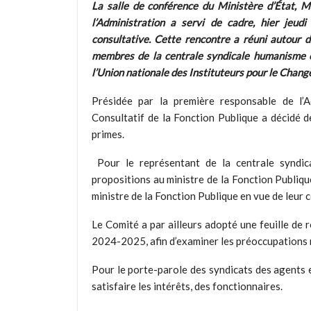
La salle de conférence du Ministère d’État, M
l’Administration a servi de cadre, hier jeu
consultative. Cette rencontre a réuni autour de
membres de la centrale syndicale humanisme 
l’Union nationale des Instituteurs pour le Chan
Présidée par la première responsable de l’A
Consultatif de la Fonction Publique a décidé de
primes.
Pour le représentant de la centrale syndic
propositions au ministre de la Fonction Publique
ministre de la Fonction Publique en vue de leu
Le Comité a par ailleurs adopté une feuille de
2024-2025, afin d’examiner les préoccupations m
Pour le porte-parole des syndicats des agents 
satisfaire les intérêts, des fonctionnaires.