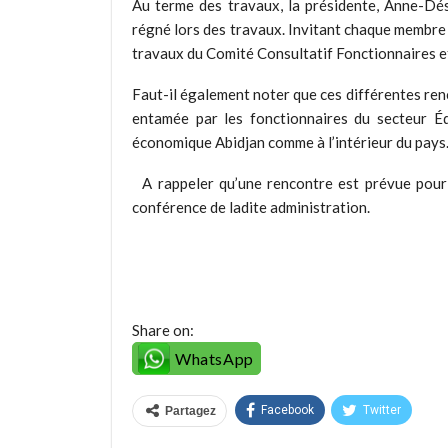
Au terme des travaux, la présidente, Anne-Dési
régné lors des travaux. Invitant chaque membre 
travaux du Comité Consultatif Fonctionnaires et
Faut-il également noter que ces différentes ren
entamée par les fonctionnaires du secteur Éd
économique Abidjan comme à l’intérieur du pays
A rappeler qu’une rencontre est prévue pour 
conférence de ladite administration.
Share on:
WhatsApp
Facebook
Twitter
Partagez