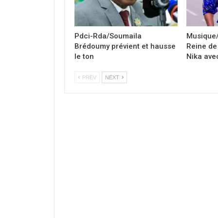
Pdci-Rda/Soumaila
Musique/
Brédoumy prévient et hausse
Reine de 
le ton
Nika avec
PREV
NEXT