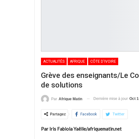
ACTUALITÉS
AFRIQUE
CÔTE D'IVOIRE
Grève des enseignants/Le Co
de solutions
Dernière mise à jour
Oct 1
Par
Afrique Matin
Partagez
Facebook
Twitter
Par Iris Fabiola Yaëlle/afriquematin.net