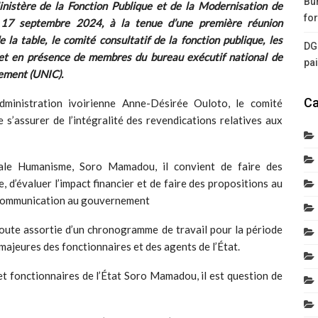
Bur
inistère de la Fonction Publique et de la Modernisation de
for
di 17 septembre 2024, à la tenue d’une première réunion
 la table, le comité consultatif de la fonction publique, les
DG
et en présence de membres du bureau exécutif national de
pa
gement (UNIC).
Ca
dministration ivoirienne Anne-Désirée Ouloto, le comité
 s’assurer de l’intégralité des revendications relatives aux
ale Humanisme, Soro Mamadou, il convient de faire des
, d’évaluer l’impact financier et de faire des propositions au
r communication au gouvernement
 route assortie d’un chronogramme de travail pour la période
ajeures des fonctionnaires et des agents de l’État.
et fonctionnaires de l’État Soro Mamadou, il est question de