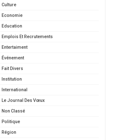
Culture
Economie
Education
Emplois Et Recrutements
Entertaiment
Événement
Fait Divers
Institution
International
Le Journal Des Vœux
Non Classé
Politique
Région