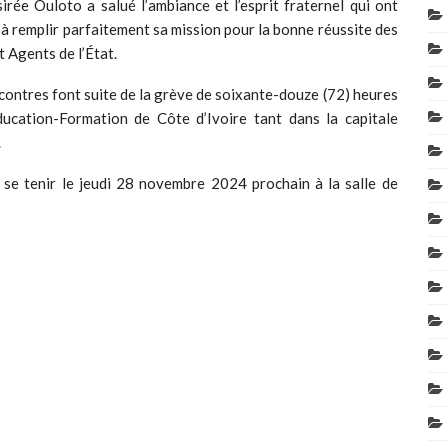
rée Ouloto a salué l’ambiance et l’esprit fraternel qui ont
à remplir parfaitement sa mission pour la bonne réussite des
 Agents de l’État.
contres font suite de la grève de soixante-douze (72) heures
ucation-Formation de Côte d’Ivoire tant dans la capitale
.
se tenir le jeudi 28 novembre 2024 prochain à la salle de