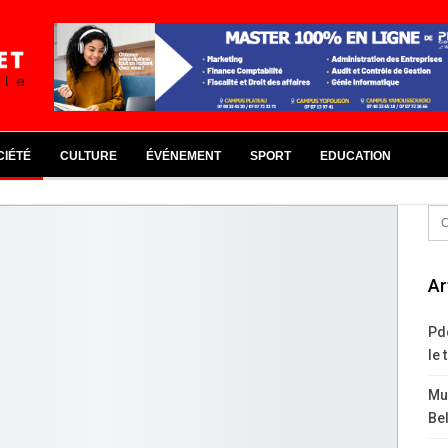
CIÉTÉ
CULTURE
ÉVÉNEMENT
SPORT
EDUCATION
Ar
Pd
le 
Mus
Bel