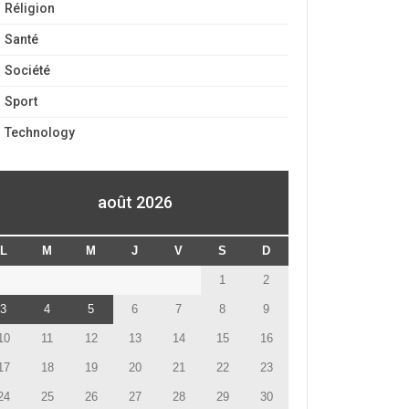
Réligion
Santé
Société
Sport
Technology
août 2026
L
M
M
J
V
S
D
1
2
3
4
5
6
7
8
9
10
11
12
13
14
15
16
17
18
19
20
21
22
23
24
25
26
27
28
29
30