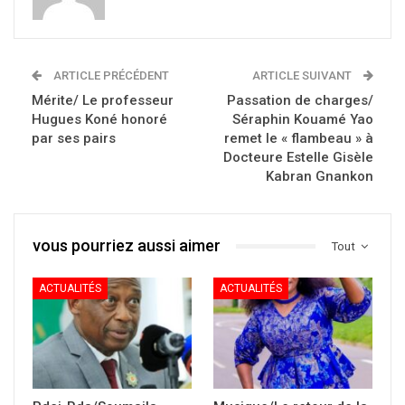
ARTICLE PRÉCÉDENT
ARTICLE SUIVANT
Mérite/ Le professeur
Passation de charges/
Hugues Koné honoré
Séraphin Kouamé Yao
par ses pairs
remet le « flambeau » à
Docteure Estelle Gisèle
Kabran Gnankon
vous pourriez aussi aimer
Tout
ACTUALITÉS
ACTUALITÉS