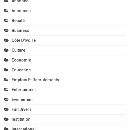
Annonce
Annonces
Beauté
Business
Côte D'Ivoire
Culture
Economie
Education
Emplois Et Recrutements
Entertaiment
Événement
Fait Divers
Institution
International