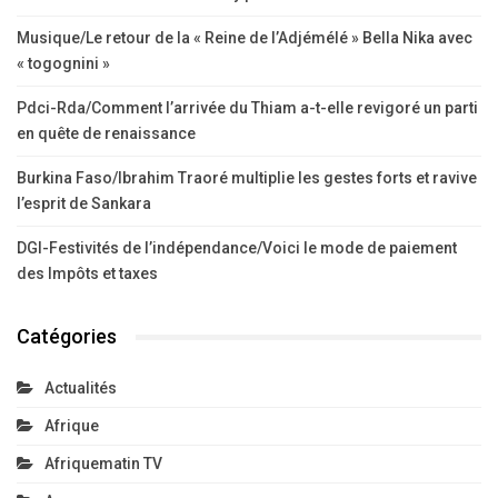
Musique/Le retour de la « Reine de l’Adjémélé » Bella Nika avec
« togognini »
Pdci-Rda/Comment l’arrivée du Thiam a-t-elle revigoré un parti
en quête de renaissance
Burkina Faso/Ibrahim Traoré multiplie les gestes forts et ravive
l’esprit de Sankara
DGI-Festivités de l’indépendance/Voici le mode de paiement
des Impôts et taxes
Catégories
Actualités
Afrique
Afriquematin TV