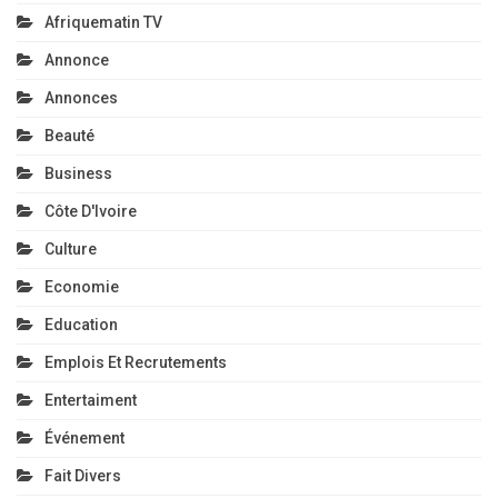
Afriquematin TV
Annonce
Annonces
Beauté
Business
Côte D'Ivoire
Culture
Economie
Education
Emplois Et Recrutements
Entertaiment
Événement
Fait Divers