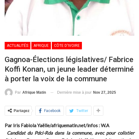
ACTUALITÉS
AFRIQUE
CÔTE D'IVOIRE
Gagnoa-Élections législatives/ Fabrice
Koffi Konan, un jeune leader déterminé
à porter la voix de la commune
Dernière mise à jour
Nov 27, 2025
Par
Afrique Matin
Partagez
Facebook
Twitter
Par Iris Fabiola Yaëlle/afriquematin.net/infos : W.A
Candidat du Pdci-Rda dans la commune, avec pour colistier