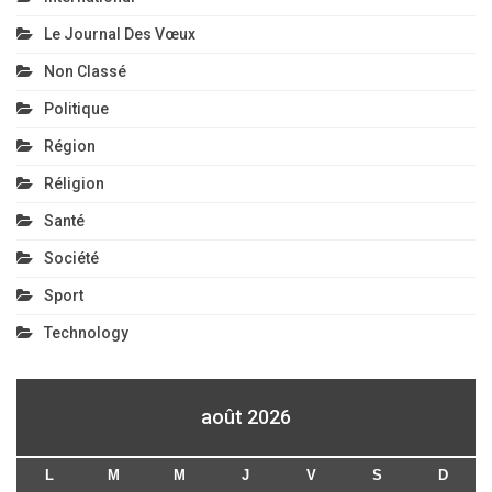
Le Journal Des Vœux
Non Classé
Politique
Région
Réligion
Santé
Société
Sport
Technology
août 2026
L
M
M
J
V
S
D