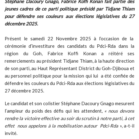
Stéphane Dacoury Gnago, Fabrice Koffi Konan fait partie des
jeunes cadres de ce parti politique présidé par Tidjane Thiam
pour défendre ses couleurs aux élections législatives du 27
décembre 2025.
Présent le samedi 22 Novembre 2025 à l’occasion de la
cérémonie d’investiture des candidats du Pdci-Rda dans la
région du Goh, Fabrice Koffi Konan a réitéré ses
remerciements au président Tidjane Thiam, à la haute direction
de son parti, au Haut Représentant District du Goh-Djiboua et
au personnel politique pour la mission qui lui a été confiée de
défendre les couleurs du Pdci-Rda aux élections législatives du
27 décembre 2025.
Le candidat et son colistier Stéphane Dacoury Gnago mesurent
l’ampleur du poids des défis qui les attendent
, « nous devons
rendre la victoire effective au soir du scrutin à notre parti, à cet
effet nous appelons à la mobilisation autour Pdci-Rda
», a-t-il
invité.