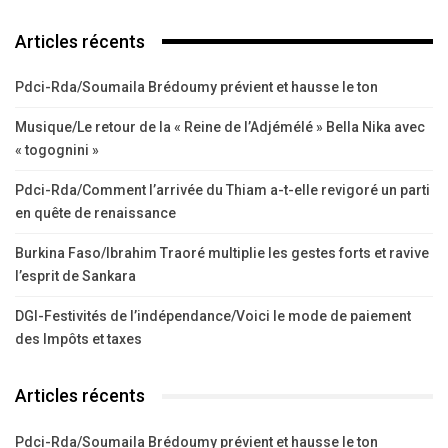
Articles récents
Pdci-Rda/Soumaila Brédoumy prévient et hausse le ton
Musique/Le retour de la « Reine de l’Adjémélé » Bella Nika avec
« togognini »
Pdci-Rda/Comment l’arrivée du Thiam a-t-elle revigoré un parti
en quête de renaissance
Burkina Faso/Ibrahim Traoré multiplie les gestes forts et ravive
l’esprit de Sankara
DGI-Festivités de l’indépendance/Voici le mode de paiement
des Impôts et taxes
Articles récents
Pdci-Rda/Soumaila Brédoumy prévient et hausse le ton