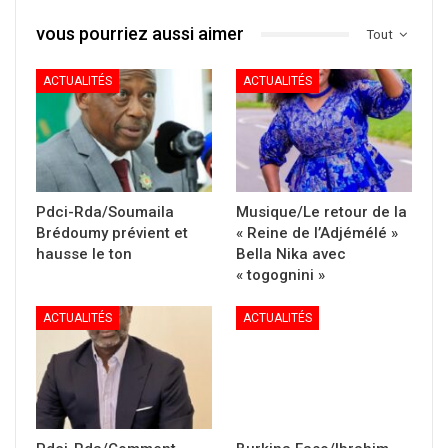
vous pourriez aussi aimer
Tout
ACTUALITÉS
ACTUALITÉS
Pdci-Rda/Soumaila
Musique/Le retour de la
Brédoumy prévient et
« Reine de l’Adjémélé »
hausse le ton
Bella Nika avec
« togognini »
ACTUALITÉS
ACTUALITÉS