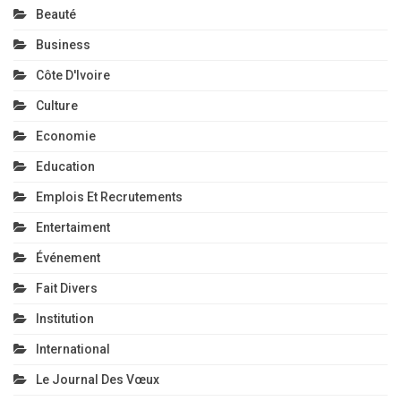
Beauté
Business
Côte D'Ivoire
Culture
Economie
Education
Emplois Et Recrutements
Entertaiment
Événement
Fait Divers
Institution
International
Le Journal Des Vœux