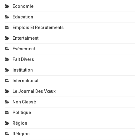
Economie
Education
Emplois Et Recrutements
Entertaiment
Événement
Fait Divers
Institution
International
Le Journal Des Vœux
Non Classé
Politique
Région
Réligion