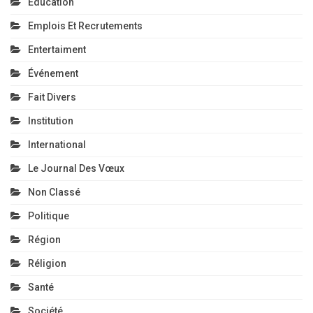
Education
Emplois Et Recrutements
Entertaiment
Événement
Fait Divers
Institution
International
Le Journal Des Vœux
Non Classé
Politique
Région
Réligion
Santé
Société