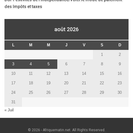
des Impôts et taxes
août 2026
L
M
M
J
V
S
D
1
2
3
4
5
6
7
8
9
10
11
12
13
14
15
16
17
18
19
20
21
22
23
24
25
26
27
28
29
30
31
« Juil
© 2026 - Afriquematin.net. All Rights Reserved.