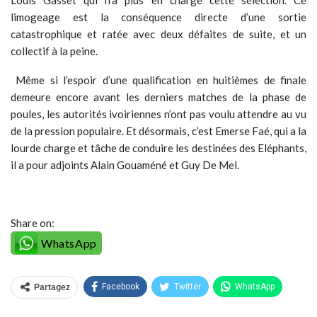
Louis Gasset qui n’a plus en charge cette sélection. Ce
limogeage est la conséquence directe d’une sortie
catastrophique et ratée avec deux défaites de suite, et un
collectif à la peine.
Même si l’espoir d’une qualification en huitièmes de finale
demeure encore avant les derniers matches de la phase de
poules, les autorités ivoiriennes n’ont pas voulu attendre au vu
de la pression populaire. Et désormais, c’est Emerse Faé, qui a la
lourde charge et tâche de conduire les destinées des Eléphants,
il a pour adjoints Alain Gouaméné et Guy De Mel.
Share on:
WhatsApp
Facebook
Twitter
WhatsApp
Partagez