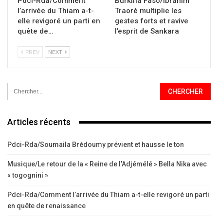
Pdci-Rda/Comment
Burkina Faso/Ibrahim
l’arrivée du Thiam a-t-
Traoré multiplie les
elle revigoré un parti en
gestes forts et ravive
quête de…
l’esprit de Sankara
PREV
NEXT
Articles récents
Pdci-Rda/Soumaila Brédoumy prévient et hausse le ton
Musique/Le retour de la « Reine de l’Adjémélé » Bella Nika avec
« togognini »
Pdci-Rda/Comment l’arrivée du Thiam a-t-elle revigoré un parti
en quête de renaissance