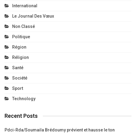
International
Le Journal Des Vœux
Non Classé
Politique
Région
Réligion
Santé
Société
Sport
Technology
Recent Posts
Pdci-Rda/Soumaila Brédoumy prévient et hausse le ton