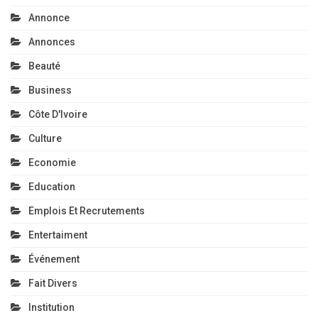
Annonce
Annonces
Beauté
Business
Côte D'Ivoire
Culture
Economie
Education
Emplois Et Recrutements
Entertaiment
Événement
Fait Divers
Institution