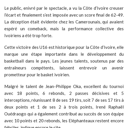
Le public, enivré par le spectacle, a vu la Côte d’Ivoire creuser
l’écart et finalement s’est imposée avec un score final de 62-49.
La déception était évidente chez les Camerounais, qui avaient
espéré un comeback, mais la performance collective des
Ivoiriens a été trop forte.
Cette victoire des U16 est historique pour la Côte d’Ivoire, elle
marque une étape importante dans le développement du
basketball dans le pays. Les jeunes talents, soutenus par des
entraîneurs compétents, laissent entrevoir un avenir
prometteur pour le basket ivoirien.
Malgré le talent de Jean-Philippe Oka, excellent du tournoi
avec 18 points, 6 rebonds, 2 passes décisives et 5
interceptions, réunissant 8 de ses 19 tirs, soit 7 de ses 17 tirs à
deux points et 1 de ses 2 à trois points, Irené Raphaël
Ouédraogo qui a également contribué au succès de son équipe
avec 10 points et 20 rebonds, les Eléphanteaux restent encore
fébriles, indique encore le site.