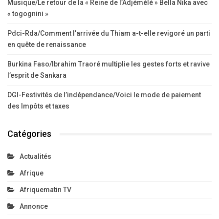
Musique/Le retour de la « Reine de l’Adjémélé » Bella Nika avec
« togognini »
Pdci-Rda/Comment l’arrivée du Thiam a-t-elle revigoré un parti
en quête de renaissance
Burkina Faso/Ibrahim Traoré multiplie les gestes forts et ravive
l’esprit de Sankara
DGI-Festivités de l’indépendance/Voici le mode de paiement
des Impôts et taxes
Catégories
Actualités
Afrique
Afriquematin TV
Annonce