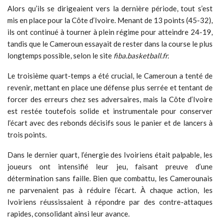
Alors qu’ils se dirigeaient vers la dernière période, tout s’est
mis en place pour la Côte d’Ivoire. Menant de 13 points (45-32),
ils ont continué à tourner à plein régime pour atteindre 24-19,
tandis que le Cameroun essayait de rester dans la course le plus
longtemps possible, selon le site
fiba.basketball.fr.
Le troisième quart-temps a été crucial, le Cameroun a tenté de
revenir, mettant en place une défense plus serrée et tentant de
forcer des erreurs chez ses adversaires, mais la Côte d’Ivoire
est restée toutefois solide et instrumentale pour conserver
l’écart avec des rebonds décisifs sous le panier et de lancers à
trois points.
Dans le dernier quart, l’énergie des Ivoiriens était palpable, les
joueurs ont intensifié leur jeu, faisant preuve d’une
détermination sans faille. Bien que combattu, les Camerounais
ne parvenaient pas à réduire l’écart. À chaque action, les
Ivoiriens réussissaient à répondre par des contre-attaques
rapides, consolidant ainsi leur avance.