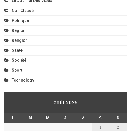
Le Journal Des Vœux
Non Classé
Politique
Région
Réligion
Santé
Société
Sport
Technology
août 2026
L
M
M
J
V
S
D
1
2