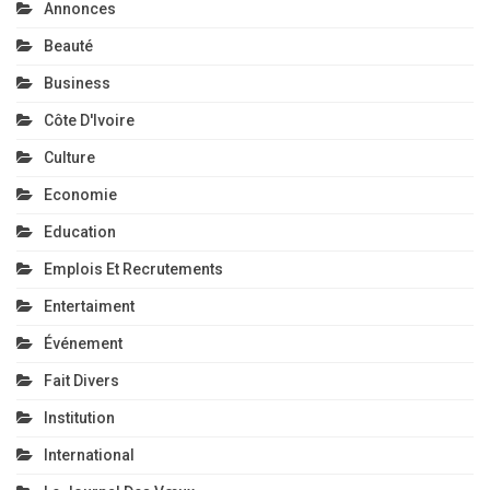
Annonces
Beauté
Business
Côte D'Ivoire
Culture
Economie
Education
Emplois Et Recrutements
Entertaiment
Événement
Fait Divers
Institution
International