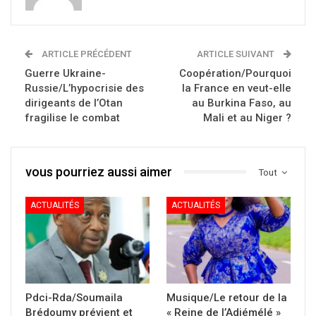
ARTICLE PRÉCÉDENT
ARTICLE SUIVANT
Guerre Ukraine-
Coopération/Pourquoi
Russie/L’hypocrisie des
la France en veut-elle
dirigeants de l’Otan
au Burkina Faso, au
fragilise le combat
Mali et au Niger ?
vous pourriez aussi aimer
Tout
ACTUALITÉS
ACTUALITÉS
Pdci-Rda/Soumaila
Musique/Le retour de la
Brédoumy prévient et
« Reine de l’Adjémélé »