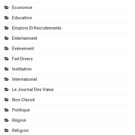
Economie
Education
Emplois Et Recrutements
Entertaiment
Événement
Fait Divers
Institution
International
Le Journal Des Vœux
Non Classé
Politique
Région
Réligion