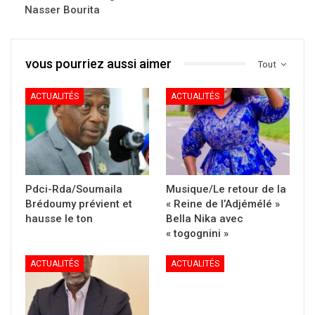
Nasser Bourita
vous pourriez aussi aimer
Tout
ACTUALITÉS
ACTUALITÉS
Pdci-Rda/Soumaila
Musique/Le retour de la
Brédoumy prévient et
« Reine de l’Adjémélé »
hausse le ton
Bella Nika avec
« togognini »
ACTUALITÉS
ACTUALITÉS