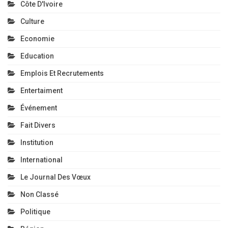
Côte D'Ivoire
Culture
Economie
Education
Emplois Et Recrutements
Entertaiment
Événement
Fait Divers
Institution
International
Le Journal Des Vœux
Non Classé
Politique