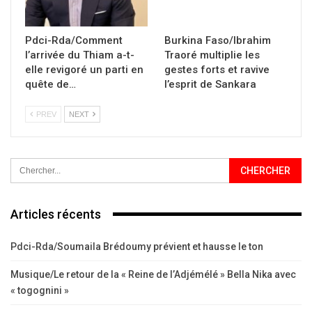
Pdci-Rda/Comment
Burkina Faso/Ibrahim
l’arrivée du Thiam a-t-
Traoré multiplie les
elle revigoré un parti en
gestes forts et ravive
quête de…
l’esprit de Sankara
PREV
NEXT
Articles récents
Pdci-Rda/Soumaila Brédoumy prévient et hausse le ton
Musique/Le retour de la « Reine de l’Adjémélé » Bella Nika avec
« togognini »