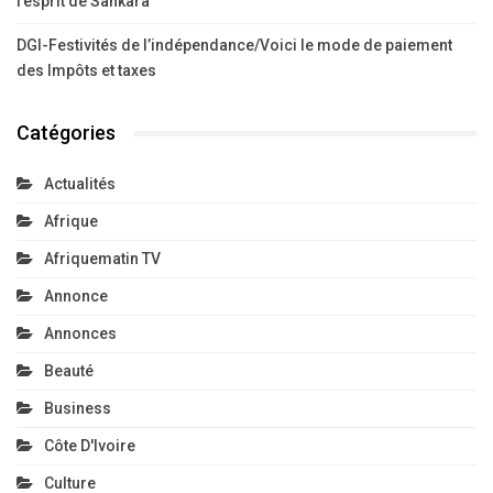
l’esprit de Sankara
DGI-Festivités de l’indépendance/Voici le mode de paiement
des Impôts et taxes
Catégories
Actualités
Afrique
Afriquematin TV
Annonce
Annonces
Beauté
Business
Côte D'Ivoire
Culture