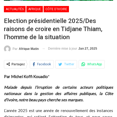
ACTUALITÉS
AFRIQUE
CÔTE D'IVOIRE
Election présidentielle 2025/Des
raisons de croire en Tidjane Thiam,
l’homme de la situation
Dernière mise à jour
Jan 27, 2025
Par
Afrique Matin
Partagez
Facebook
Twitter
WhatsApp
Par Michel Koffi Kouadio
*
Malade depuis l’irruption de certains acteurs politiques
nationaux dans la gestion des affaires publiques, la Côte
d’Ivoire, notre beau pays cherche ses marques.
L’année 2025 est une année de renouvellement des instances
dirigeantes, qui retient l’attention de tous, et pour cause,