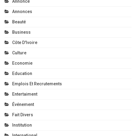
Annonce
Annonces
Beauté
Business
Côte D'Ivoire
Culture
Economie
Education
Emplois Et Recrutements
Entertaiment
Événement
Fait Divers
Institution
International