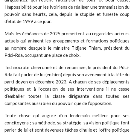
l’impossibilité pour les Ivoiriens de réaliser une transmission du
pouvoir sans heurts, cela, depuis le stupide et funeste coup
d’état de 1999 à ce jour.
Mais les échéances de 2025 promettent, au regard des acteurs
actuels qui animent les groupements et formations politiques
au nombre desquels le ministre Tidjane Thiam, président du
Pdci-Rda, occupant une place de choix.
Technocrate chevronné et de renommée, le président du Pdci-
Rda fait parler de lui (en bien) depuis son avènement à la tête du
parti doyen en décembre 2023. A chacun de ses déplacements
politiques et à l’occasion de ses interventions il ne cesse
d’emballer toutes la classe dirigeante dans toutes ses
composantes aussi bien du pouvoir que de l’opposition.
Toute chose qui augure d’un lendemain meilleur pour ses
concitoyens ; sa méthode, sa stratégie, sa vision politique font
parler de lui et sont devenues tâches d’huile et l’offre politique