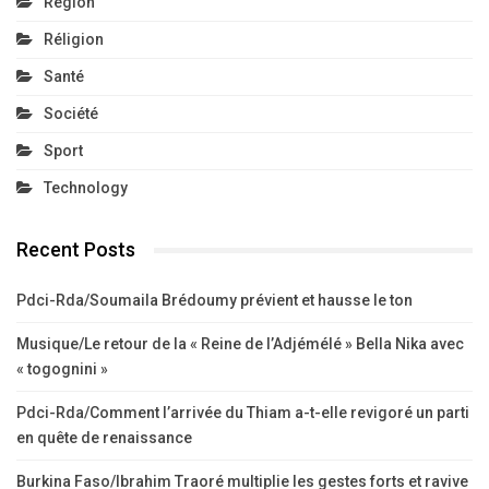
Région
Réligion
Santé
Société
Sport
Technology
Recent Posts
Pdci-Rda/Soumaila Brédoumy prévient et hausse le ton
Musique/Le retour de la « Reine de l’Adjémélé » Bella Nika avec
« togognini »
Pdci-Rda/Comment l’arrivée du Thiam a-t-elle revigoré un parti
en quête de renaissance
Burkina Faso/Ibrahim Traoré multiplie les gestes forts et ravive