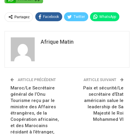
Facebook
Twitter
WhatsApp
Partagez
Afrique Matin
ARTICLE PRÉCÉDENT
ARTICLE SUIVANT
Maroc/Le Secrétaire
Paix et sécurité/Le
général de l’Onu
secrétaire d’Etat
Tourisme reçu par le
américain salue le
ministre des Affaires
leadership de Sa
étrangères, de la
Majesté le Roi
Coopération africaine,
Mohammed VI
et des Marocains
résidant à l’étranger,