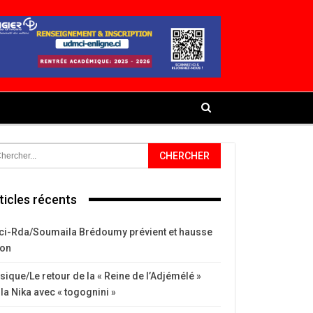
ticles récents
ci-Rda/Soumaila Brédoumy prévient et hausse
ton
ique/Le retour de la « Reine de l’Adjémélé »
la Nika avec « togognini »