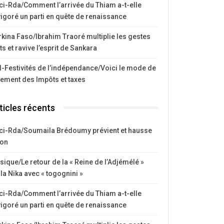
ci-Rda/Comment l’arrivée du Thiam a-t-elle
igoré un parti en quête de renaissance
kina Faso/Ibrahim Traoré multiplie les gestes
ts et ravive l’esprit de Sankara
I-Festivités de l’indépendance/Voici le mode de
iement des Impôts et taxes
ticles récents
ci-Rda/Soumaila Brédoumy prévient et hausse
ton
ique/Le retour de la « Reine de l’Adjémélé »
la Nika avec « togognini »
ci-Rda/Comment l’arrivée du Thiam a-t-elle
igoré un parti en quête de renaissance