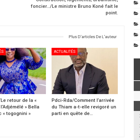
foncier…/Le ministre Bruno Koné fait le
point.
Plus D'articles De L'auteur
ÉS
ACTUALITÉS
Le retour de la «
Pdci-Rda/Comment l’arrivée
l’Adjémélé » Bella
du Thiam a-t-elle revigoré un
 « togognini »
parti en quête de…