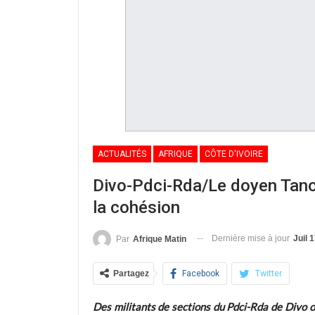
ACTUALITÉS
AFRIQUE
CÔTE D'IVOIRE
Divo-Pdci-Rda/Le doyen Tano 
la cohésion
Dernière mise à jour
Juil 
Par
Afrique Matin
Partagez
Facebook
Twitter
Des militants de sections du Pdci-Rda de Divo 