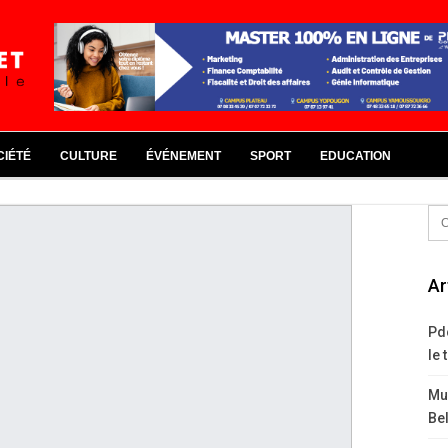
CIÉTÉ
CULTURE
ÉVÉNEMENT
SPORT
EDUCATION
Ar
Pd
le 
Mus
Bel