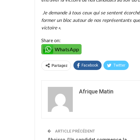
Je demande à tous ceux qui se sentent écorchés 
former un bloc autour de nos représentants que
victoire ».
Share on:
WhatsApp
Facebook
Twitter
Partagez
Afrique Matin
ARTICLE PRÉCÉDENT
Aboisso /Un candidat commence la