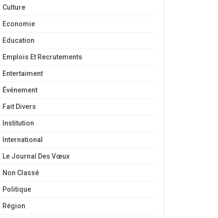
Culture
Economie
Education
Emplois Et Recrutements
Entertaiment
Événement
Fait Divers
Institution
International
Le Journal Des Vœux
Non Classé
Politique
Région