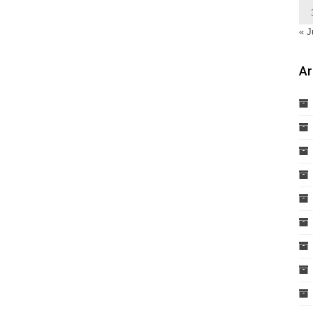
« J
Ar