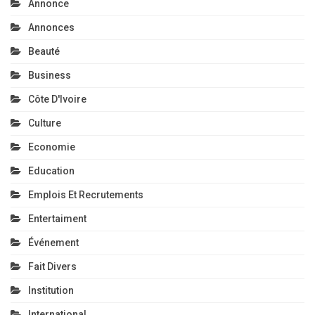
Annonce
Annonces
Beauté
Business
Côte D'Ivoire
Culture
Economie
Education
Emplois Et Recrutements
Entertaiment
Événement
Fait Divers
Institution
International