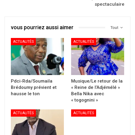
spectaculaire
vous pourriez aussi aimer
Tout
ACTUALITÉS
ACTUALITÉS
Pdci-Rda/Soumaila
Musique/Le retour de la
Brédoumy prévient et
« Reine de l’Adjémélé »
hausse le ton
Bella Nika avec
« togognini »
ACTUALITÉS
ACTUALITÉS