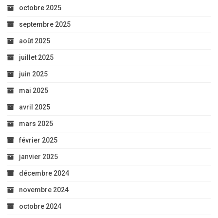
octobre 2025
septembre 2025
août 2025
juillet 2025
juin 2025
mai 2025
avril 2025
mars 2025
février 2025
janvier 2025
décembre 2024
novembre 2024
octobre 2024