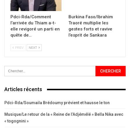
Pdci-Rda/Comment
Burkina Faso/Ibrahim
l’arrivée du Thiam a-t-
Traoré multiplie les
elle revigoré un parti en
gestes forts et ravive
quête de…
l’esprit de Sankara
PREV
NEXT
Articles récents
Pdci-Rda/Soumaila Brédoumy prévient et hausse le ton
Musique/Le retour de la « Reine de l’Adjémélé » Bella Nika avec
« togognini »