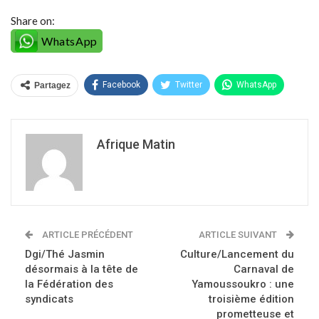
Share on:
WhatsApp
Facebook
Twitter
WhatsApp
Partagez
Afrique Matin
ARTICLE PRÉCÉDENT
ARTICLE SUIVANT
Dgi/Thé Jasmin
Culture/Lancement du
désormais à la tête de
Carnaval de
la Fédération des
Yamoussoukro : une
syndicats
troisième édition
prometteuse et