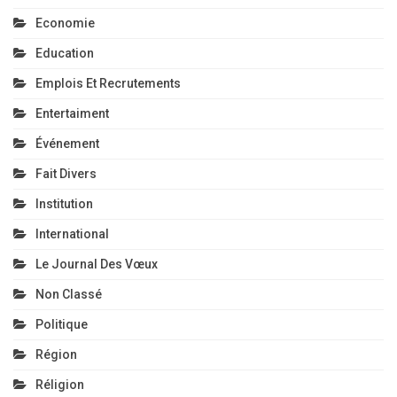
Economie
Education
Emplois Et Recrutements
Entertaiment
Événement
Fait Divers
Institution
International
Le Journal Des Vœux
Non Classé
Politique
Région
Réligion