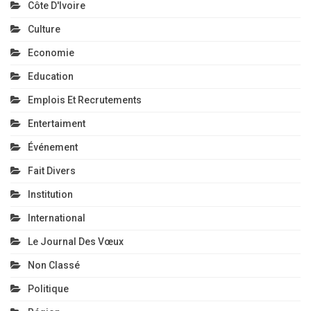
Côte D'Ivoire
Culture
Economie
Education
Emplois Et Recrutements
Entertaiment
Événement
Fait Divers
Institution
International
Le Journal Des Vœux
Non Classé
Politique