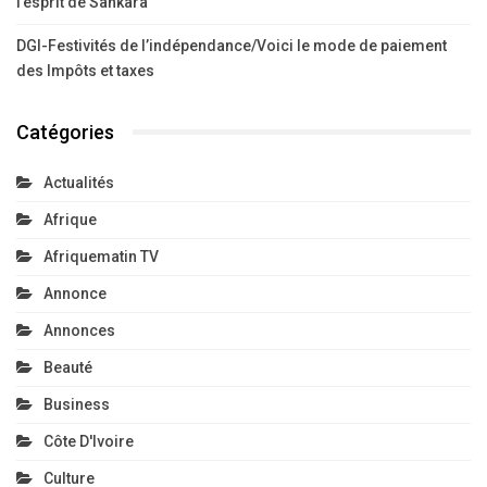
l’esprit de Sankara
DGI-Festivités de l’indépendance/Voici le mode de paiement
des Impôts et taxes
Catégories
Actualités
Afrique
Afriquematin TV
Annonce
Annonces
Beauté
Business
Côte D'Ivoire
Culture