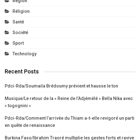
Région
Réligion
Santé
Société
Sport
Technology
Recent Posts
Pdci-Rda/Soumaila Brédoumy prévient et hausse le ton
Musique/Le retour de la « Reine de l’Adjémélé » Bella Nika avec
« togognini »
Pdci-Rda/Comment l’arrivée du Thiam a-t-elle revigoré un parti
en quête de renaissance
Burkina Faso/Ibrahim Traoré multiplie les gestes forts et ravive