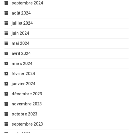
septembre 2024
août 2024
juillet 2024
juin 2024
mai 2024
avril 2024
mars 2024
février 2024
janvier 2024
décembre 2023
novembre 2023
octobre 2023
septembre 2023