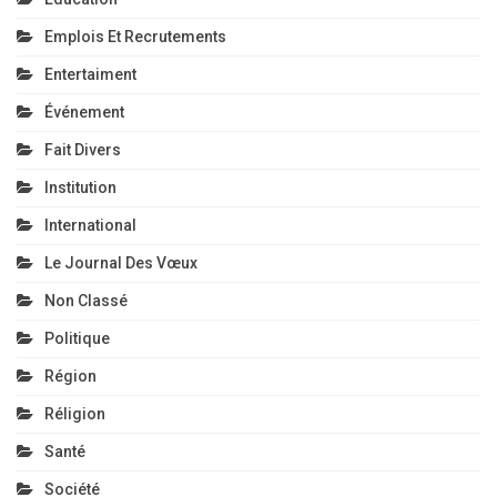
Emplois Et Recrutements
Entertaiment
Événement
Fait Divers
Institution
International
Le Journal Des Vœux
Non Classé
Politique
Région
Réligion
Santé
Société