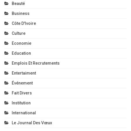
Beauté
Business
Côte D'Ivoire
Culture
Economie
Education
Emplois Et Recrutements
Entertaiment
Événement
Fait Divers
Institution
International
Le Journal Des Vœux