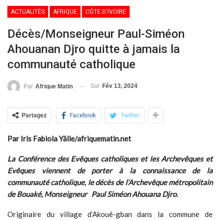
ACTUALITÉS
AFRIQUE
CÔTE D'IVOIRE
Décès/Monseigneur Paul-Siméon
Ahouanan Djro quitte à jamais la
communauté catholique
Sur
Fév 13, 2024
Par
Afrique Matin
Partagez
Facebook
Twitter
Par Iris Fabiola Yälle/afriquematin.net
La Conférence des Evêques catholiques et les Archevêques et
Evêques viennent de porter à la connaissance de la
communauté catholique, le décès de l’Archevêque métropolitain
de Bouaké, Monseigneur
Paul Siméon Ahouana Djro.
Originaire du village d’Akouê-gban dans la commune de