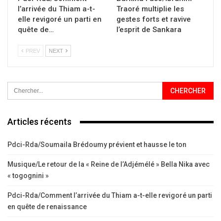
l’arrivée du Thiam a-t-
Traoré multiplie les
elle revigoré un parti en
gestes forts et ravive
quête de…
l’esprit de Sankara
PREV
NEXT
Articles récents
Pdci-Rda/Soumaila Brédoumy prévient et hausse le ton
Musique/Le retour de la « Reine de l’Adjémélé » Bella Nika avec
« togognini »
Pdci-Rda/Comment l’arrivée du Thiam a-t-elle revigoré un parti
en quête de renaissance