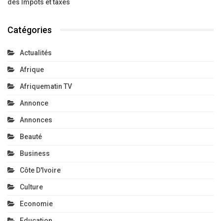
des Impôts et taxes
Catégories
Actualités
Afrique
Afriquematin TV
Annonce
Annonces
Beauté
Business
Côte D'Ivoire
Culture
Economie
Education