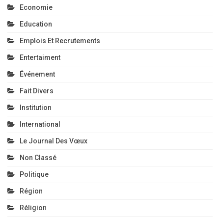
Economie
Education
Emplois Et Recrutements
Entertaiment
Événement
Fait Divers
Institution
International
Le Journal Des Vœux
Non Classé
Politique
Région
Réligion