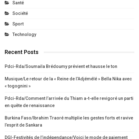
Santé
Société
Sport
Technology
Recent Posts
Pdci-Rda/Soumaila Brédoumy prévient et hausse le ton
Musique/Le retour de la « Reine de l’Adjémélé » Bella Nika avec
« togognini »
Pdci-Rda/Comment l’arrivée du Thiam a-t-elle revigoré un parti
en quête de renaissance
Burkina Faso/Ibrahim Traoré multiplie les gestes forts et ravive
l’esprit de Sankara
DGI-Festivités de l’indépendance/Voici le mode de paiement