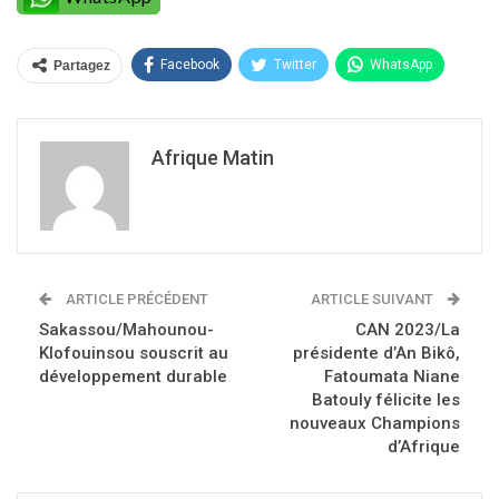
Facebook
Twitter
WhatsApp
Partagez
Afrique Matin
ARTICLE PRÉCÉDENT
ARTICLE SUIVANT
Sakassou/Mahounou-
CAN 2023/La
Klofouinsou souscrit au
présidente d’An Bikô,
développement durable
Fatoumata Niane
Batouly félicite les
nouveaux Champions
d’Afrique