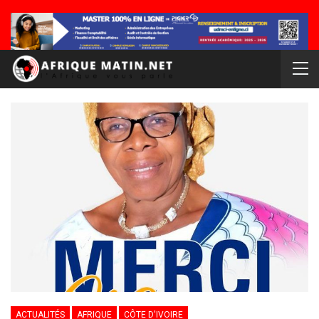
ACTUALITÉS
AFRIQUE
CÔTE D'IVOIRE