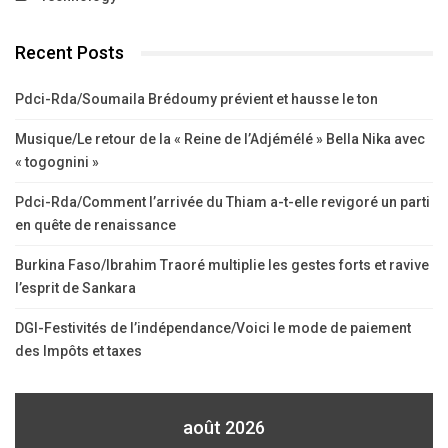
Recent Posts
Pdci-Rda/Soumaila Brédoumy prévient et hausse le ton
Musique/Le retour de la « Reine de l’Adjémélé » Bella Nika avec
« togognini »
Pdci-Rda/Comment l’arrivée du Thiam a-t-elle revigoré un parti
en quête de renaissance
Burkina Faso/Ibrahim Traoré multiplie les gestes forts et ravive
l’esprit de Sankara
DGI-Festivités de l’indépendance/Voici le mode de paiement
des Impôts et taxes
août 2026