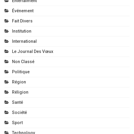
Entertaiment
Événement
Fait Divers
Institution
International
Le Journal Des Vœux
Non Classé
Politique
Région
Réligion
Santé
Société
Sport
Technology