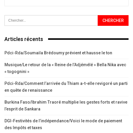
Articles récents
Pdci-Rda/Soumaila Brédoumy prévient et hausse le ton
Musique/Le retour de la « Reine de l’Adjémélé » Bella Nika avec
« togognini »
Pdci-Rda/Comment l’arrivée du Thiam a-t-elle revigoré un parti
en quête de renaissance
Burkina Faso/Ibrahim Traoré multiplie les gestes forts et ravive
l’esprit de Sankara
DGI-Festivités de l’indépendance/Voici le mode de paiement
des Impôts et taxes