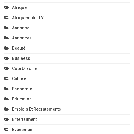
Afrique
Afriquematin TV
Annonce
Annonces
Beauté
Business
Côte D'Ivoire
Culture
Economie
Education
Emplois Et Recrutements
Entertaiment
Événement