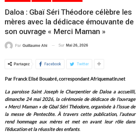
Daloa : Gbaï Séri Théodore célèbre les
mères avec la dédicace émouvante de
son ouvrage « Merci Maman »
Sur
Mai 26, 2026
Par
Guillaume Ahi
Partagez
Facebook
Twitter
Par Franck Elisé Bouabré, correspondant Afriquematin.net
La paroisse Saint Joseph le Charpentier de Daloa a accueilli,
dimanche 24 mai 2026, la cérémonie de dédicace de l’ouvrage
« Merci Maman » de Gbaï Séri Théodore, organisée à l’issue de
la messe de Pentecôte. À travers cette publication, l’auteur
rend hommage aux mères et met en avant leur rôle dans
l’éducation et la réussite des enfants
.