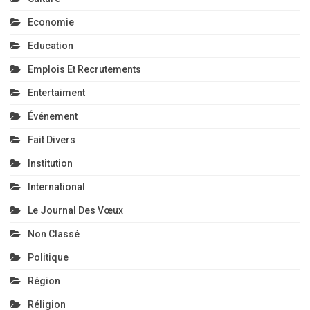
Economie
Education
Emplois Et Recrutements
Entertaiment
Événement
Fait Divers
Institution
International
Le Journal Des Vœux
Non Classé
Politique
Région
Réligion