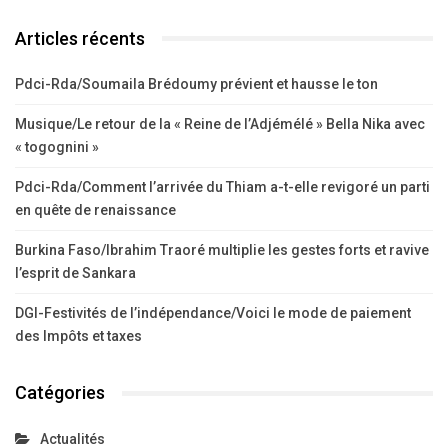
Articles récents
Pdci-Rda/Soumaila Brédoumy prévient et hausse le ton
Musique/Le retour de la « Reine de l’Adjémélé » Bella Nika avec
« togognini »
Pdci-Rda/Comment l’arrivée du Thiam a-t-elle revigoré un parti
en quête de renaissance
Burkina Faso/Ibrahim Traoré multiplie les gestes forts et ravive
l’esprit de Sankara
DGI-Festivités de l’indépendance/Voici le mode de paiement
des Impôts et taxes
Catégories
Actualités