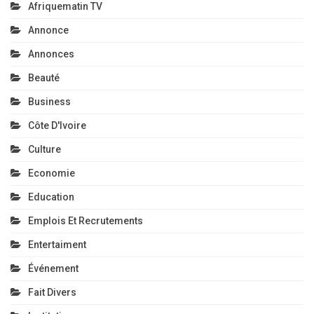
Afriquematin TV
Annonce
Annonces
Beauté
Business
Côte D'Ivoire
Culture
Economie
Education
Emplois Et Recrutements
Entertaiment
Événement
Fait Divers