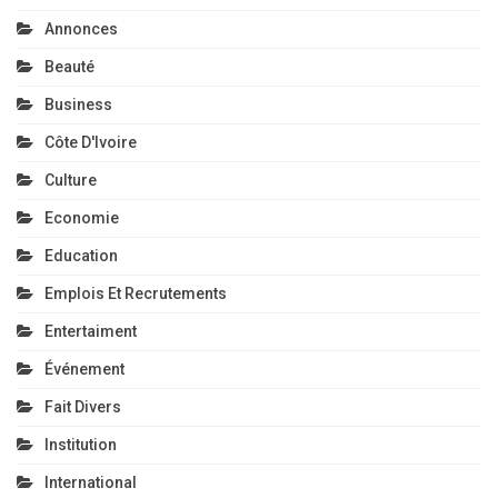
Annonces
Beauté
Business
Côte D'Ivoire
Culture
Economie
Education
Emplois Et Recrutements
Entertaiment
Événement
Fait Divers
Institution
International