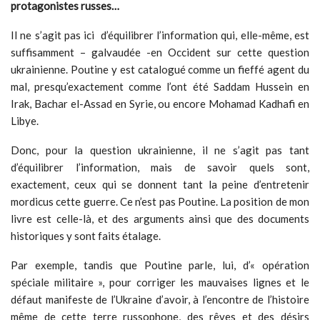
protagonistes russes…
Il ne s’agit pas ici d’équilibrer l’information qui, elle-même, est
suffisamment – galvaudée -en Occident sur cette question
ukrainienne. Poutine y est catalogué comme un fieffé agent du
mal, presqu’exactement comme l’ont été Saddam Hussein en
Irak, Bachar el-Assad en Syrie, ou encore Mohamad Kadhafi en
Libye.
Donc, pour la question ukrainienne, il ne s’agit pas tant
d’équilibrer l’information, mais de savoir quels sont,
exactement, ceux qui se donnent tant la peine d’entretenir
mordicus cette guerre. Ce n’est pas Poutine. La position de mon
livre est celle-là, et des arguments ainsi que des documents
historiques y sont faits étalage.
Par exemple, tandis que Poutine parle, lui, d’« opération
spéciale militaire », pour corriger les mauvaises lignes et le
défaut manifeste de l’Ukraine d’avoir, à l’encontre de l’histoire
même de cette terre russophone, des rêves et des désirs