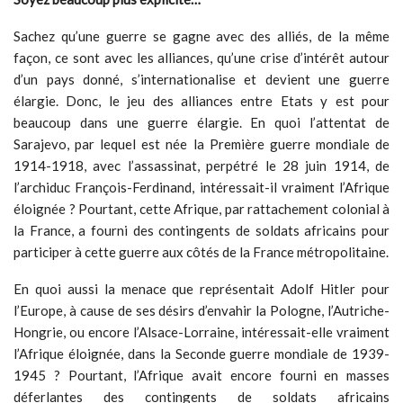
Sachez qu’une guerre se gagne avec des alliés, de la même
façon, ce sont avec les alliances, qu’une crise d’intérêt autour
d’un pays donné, s’internationalise et devient une guerre
élargie. Donc, le jeu des alliances entre Etats y est pour
beaucoup dans une guerre élargie. En quoi l’attentat de
Sarajevo, par lequel est née la Première guerre mondiale de
1914-1918, avec l’assassinat, perpétré le 28 juin 1914, de
l’archiduc François-Ferdinand, intéressait-il vraiment l’Afrique
éloignée ? Pourtant, cette Afrique, par rattachement colonial à
la France, a fourni des contingents de soldats africains pour
participer à cette guerre aux côtés de la France métropolitaine.
En quoi aussi la menace que représentait Adolf Hitler pour
l’Europe, à cause de ses désirs d’envahir la Pologne, l’Autriche-
Hongrie, ou encore l’Alsace-Lorraine, intéressait-elle vraiment
l’Afrique éloignée, dans la Seconde guerre mondiale de 1939-
1945 ? Pourtant, l’Afrique avait encore fourni en masses
déferlantes des contingents de soldats africains