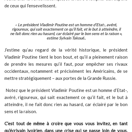
de ceux qui l’ensevelissent.
«
Le président Vladimir Poutine est un homme d’Etat-, avéré,
rigoureux, qui sait exactement ce qu’il fait, et le but à atteindre, il
ne fait donc rien au hasard, car éclairé par le bon sens et la raison »,
estime Sylvain Takoué..
J’estime qu’au regard de la vérité historique, le président
Vladimir Poutine tient le bon bout, et qu’il a pleinement raison
de prendre les mesures qu’il faut, pour empêcher ses rivaux
occidentaux, notamment et précisément les Américains, de se
mettre stratégiquement – aux portes de la Grande Russie.
Notez que le président Vladimir Poutine est un homme d’Etat-,
avéré, rigoureux, qui sait exactement ce qu’il fait, et le but à
atteindre, il ne fait donc rien au hasard, car éclairé par le bon
sens et la raison.
C’est tout de même à croire que vous vous invitez, en tant
qu’écrivain ivoirien, dans une crise qui se passe loin de vous,