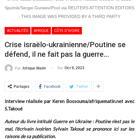
Sputnik/Sergei Guneev/Pool via REUTERS ATTENTION EDITORS
- THIS IMAGE WAS PROVIDED BY A THIRD PARTY.
ACTUALITÉS
AFRIQUE
CÔTE D'IVOIRE
Crise israëlo-ukrainienne/Poutine se
défend, il ne fait pas la guerre…
Sur
Oct 9, 2023
Par
Afrique Matin
Partagez
Facebook
Twitter
Interview réalisée par Keren Bossouma/afriquematin.net avec
S.Takoué
Auteur du livre intitulé Guerre en Ukraine : Poutine n’est pas le
mal, l’écrivain ivoirien Sylvain Takoué se prononce ici sur les
raisons de sa publication.