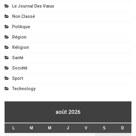
Le Journal Des Vœux
Non Classé
Politique
Région
Réligion
Santé
Société
Sport
Technology
août 2026
L
M
M
J
V
S
D