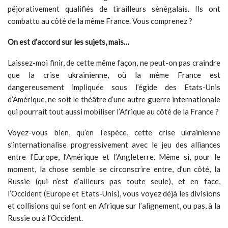
péjorativement qualifiés de tirailleurs sénégalais. Ils ont
combattu au côté de la même France. Vous comprenez ?
On est d’accord sur les sujets, mais…
Laissez-moi finir, de cette même façon, ne peut-on pas craindre
que la crise ukrainienne, où la même France est
dangereusement impliquée sous l’égide des Etats-Unis
d’Amérique, ne soit le théâtre d’une autre guerre internationale
qui pourrait tout aussi mobiliser l’Afrique au côté de la France ?
Voyez-vous bien, qu’en l’espèce, cette crise ukrainienne
s’internationalise progressivement avec le jeu des alliances
entre l’Europe, l’Amérique et l’Angleterre. Même si, pour le
moment, la chose semble se circonscrire entre, d’un côté, la
Russie (qui n’est d’ailleurs pas toute seule), et en face,
l’Occident (Europe et Etats-Unis), vous voyez déjà les divisions
et collisions qui se font en Afrique sur l’alignement, ou pas, à la
Russie ou à l’Occident.