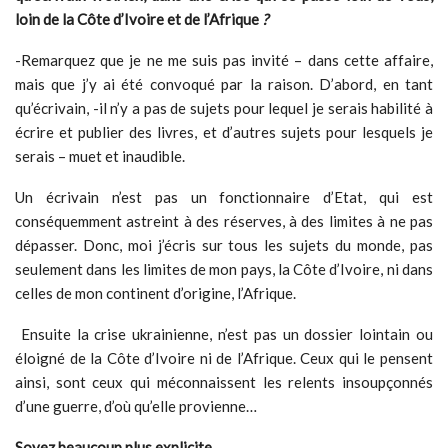
loin de la Côte d’Ivoire et de l’Afrique
?
-Remarquez que je ne me suis pas invité – dans cette affaire,
mais que j’y ai été convoqué par la raison. D’abord, en tant
qu’écrivain, -il n’y a pas de sujets pour lequel je serais habilité à
écrire et publier des livres, et d’autres sujets pour lesquels je
serais – muet et inaudible.
Un écrivain n’est pas un fonctionnaire d’Etat, qui est
conséquemment astreint à des réserves, à des limites à ne pas
dépasser. Donc, moi j’écris sur tous les sujets du monde, pas
seulement dans les limites de mon pays, la Côte d’Ivoire, ni dans
celles de mon continent d’origine, l’Afrique.
Ensuite la crise ukrainienne, n’est pas un dossier lointain ou
éloigné de la Côte d’Ivoire ni de l’Afrique. Ceux qui le pensent
ainsi, sont ceux qui méconnaissent les relents insoupçonnés
d’une guerre, d’où qu’elle provienne…
Soyez beaucoup plus explicite…