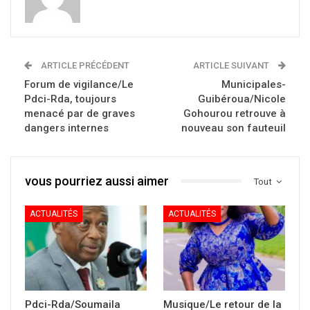
ARTICLE PRÉCÉDENT
ARTICLE SUIVANT
Forum de vigilance/Le
Municipales-
Pdci-Rda, toujours
Guibéroua/Nicole
menacé par de graves
Gohourou retrouve à
dangers internes
nouveau son fauteuil
vous pourriez aussi aimer
Tout
ACTUALITÉS
ACTUALITÉS
Pdci-Rda/Soumaila
Musique/Le retour de la