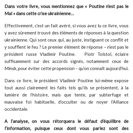
Dans votre livre, vous mentionnez que « Poutine n’est pas le
Mal » dans cette crise ukrainienne
…
Effectivement, c’est un fait avéré, si vous avez lu ce livre, vous
y avez sûrement trouvé des éléments de réponses à la question
ukrainienne. Qui sont ceux qui, au juste, instiguent ce conflit et
y soufflent le feu ? Le premier élément de réponse – n’est pas le
président russe Vladimir Poutine. Piotr Tolstoï, éclaire
suffisamment sur des accords signés, notamment ceux de
Minsk, pour éviter cette propension – qu’on connaît aujourd’hui.
Dans ce livre, le président Vladimir Poutine lui-même expose
tout aussi clairement les faits tels qu’ils se présentent, à la
lumière de l’histoire, mais que tente, par subterfuge et
mauvaise foi habituelle, d’occulter ou de noyer l’Alliance
occidentale.
A l’analyse, on vous rétorquera le défaut d’équilibre de
l’information, puisque ceux dont vous parlez sont des