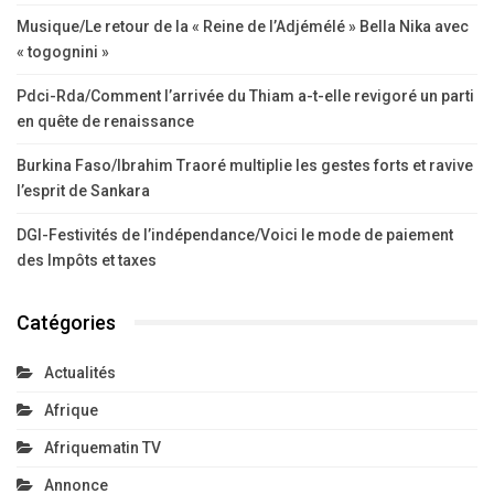
Musique/Le retour de la « Reine de l’Adjémélé » Bella Nika avec
« togognini »
Pdci-Rda/Comment l’arrivée du Thiam a-t-elle revigoré un parti
en quête de renaissance
Burkina Faso/Ibrahim Traoré multiplie les gestes forts et ravive
l’esprit de Sankara
DGI-Festivités de l’indépendance/Voici le mode de paiement
des Impôts et taxes
Catégories
Actualités
Afrique
Afriquematin TV
Annonce