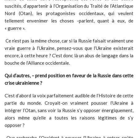
suscités, d’appartenir à l’Organisation du Traité de l’Atlantique
Nord (Otan), les protagonistes occidentaux, qui veulent
tellement envenimer les choses -parlent, quant à eux, de
« guerre ».
Ce n’est pas la même chose, car si la Russie faisait vraiment une
vraie guerre à l’Ukraine, pensez-vous que l’Ukraine existerait
encore, à cette heure ? C’est donc là un abus de langage dans la
bouche de l’Alliance occidentale.
Qui d’autres, – prend position en faveur de la Russie dans cette
crise ukrainienne ?
C’est d’abord la voix parfaitement audible de l’Histoire de cette
partie du monde. Croyait-on vraiment pousser l’Ukraine à
intégrer l’Otan, sans voir la Russie s’y opposer énergiquement,
alors même qu’elle a toutes les raisons légitimes de s’y
opposer ?
Que recherche l’Occident à pousser l’Ukraine à entrer coûte