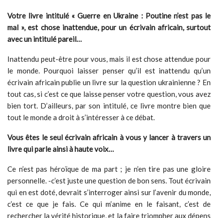
Votre livre intitulé « Guerre en Ukraine : Poutine n’est pas le
mal », est chose inattendue, pour un écrivain africain, surtout
avec un intitulé pareil…
Inattendu peut-être pour vous, mais il est chose attendue pour
le monde. Pourquoi laisser penser qu’il est inattendu qu’un
écrivain africain publie un livre sur la question ukrainienne ? En
tout cas, si c’est ce que laisse penser votre question, vous avez
bien tort. D’ailleurs, par son intitulé, ce livre montre bien que
tout le monde a droit à s’intéresser à ce débat.
Vous êtes le seul écrivain africain à vous y lancer à travers un
livre qui parle ainsi à haute voix…
Ce n’est pas héroïque de ma part ; je n’en tire pas une gloire
personnelle. -c’est juste une question de bon sens. Tout écrivain
qui en est doté, devrait s’interroger ainsi sur l’avenir du monde,
c’est ce que je fais. Ce qui m’anime en le faisant, c’est de
rechercher la vérité historique, et la faire triompher aux dépens