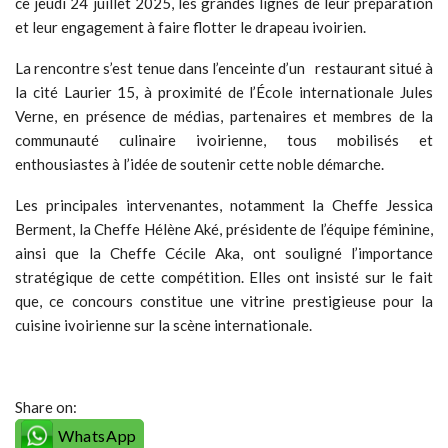
ce jeudi 24 juillet 2025, les grandes lignes de leur préparation
et leur engagement à faire flotter le drapeau ivoirien.
La rencontre s’est tenue dans l’enceinte d’un restaurant situé à
la cité Laurier 15, à proximité de l’École internationale Jules
Verne, en présence de médias, partenaires et membres de la
communauté culinaire ivoirienne, tous mobilisés et
enthousiastes à l’idée de soutenir cette noble démarche.
Les principales intervenantes, notamment la Cheffe Jessica
Berment, la Cheffe Hélène Aké, présidente de l’équipe féminine,
ainsi que la Cheffe Cécile Aka, ont souligné l’importance
stratégique de cette compétition. Elles ont insisté sur le fait
que, ce concours constitue une vitrine prestigieuse pour la
cuisine ivoirienne sur la scène internationale.
Share on:
WhatsApp