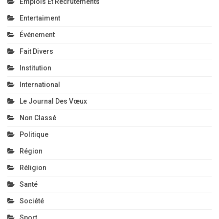
Emplois Et Recrutements
Entertaiment
Événement
Fait Divers
Institution
International
Le Journal Des Vœux
Non Classé
Politique
Région
Réligion
Santé
Société
Sport