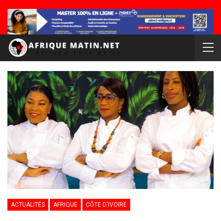
ACTUALITÉS
AFRIQUE
CÔTE D'IVOIRE