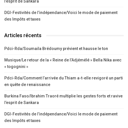
l’esprit de Sankara
DGI-Festivités de l’indépendance/Voici le mode de paiement
des Impôts et taxes
Articles récents
Pdci-Rda/Soumaila Brédoumy prévient et hausse le ton
Musique/Le retour de la « Reine de l’Adjémélé » Bella Nika avec
« togognini »
Pdci-Rda/Comment l’arrivée du Thiam a-t-elle revigoré un parti
en quête de renaissance
Burkina Faso/Ibrahim Traoré multiplie les gestes forts et ravive
l’esprit de Sankara
DGI-Festivités de l’indépendance/Voici le mode de paiement
des Impôts et taxes