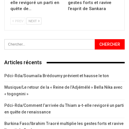
elle revigoré un parti en
gestes forts et ravive
quête de…
l’esprit de Sankara
PREV
NEXT
Articles récents
Pdci-Rda/Soumaila Brédoumy prévient et hausse le ton
Musique/Le retour de la « Reine de l’Adjémélé » Bella Nika avec
« togognini »
Pdci-Rda/Comment l’arrivée du Thiam a-t-elle revigoré un parti
en quête de renaissance
Burkina Faso/Ibrahim Traoré multiplie les gestes forts et ravive