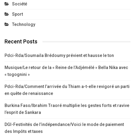
Société
Sport
Technology
Recent Posts
Pdci-Rda/Soumaila Brédoumy prévient et hausse le ton
Musique/Le retour de la « Reine de l’Adjémélé » Bella Nika avec
« togognini »
Pdci-Rda/Comment l’arrivée du Thiam a-t-elle revigoré un parti
en quête de renaissance
Burkina Faso/Ibrahim Traoré multiplie les gestes forts et ravive
l’esprit de Sankara
DGI-Festivités de l’indépendance/Voici le mode de paiement
des Impôts et taxes