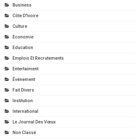
Business
Côte D'Ivoire
Culture
Economie
Education
Emplois Et Recrutements
Entertaiment
Événement
Fait Divers
Institution
International
Le Journal Des Vœux
Non Classé