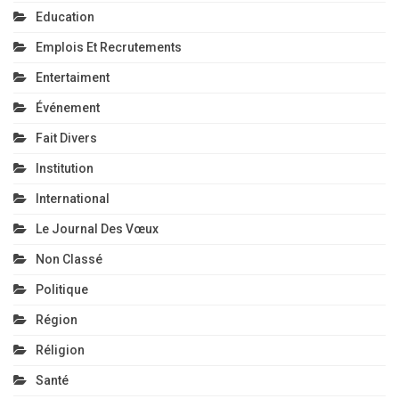
Education
Emplois Et Recrutements
Entertaiment
Événement
Fait Divers
Institution
International
Le Journal Des Vœux
Non Classé
Politique
Région
Réligion
Santé