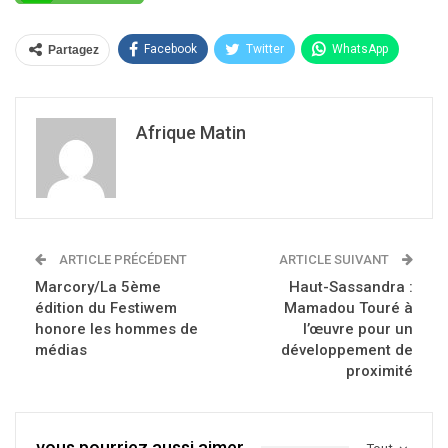
Facebook
Twitter
WhatsApp
Partagez
Afrique Matin
ARTICLE PRÉCÉDENT
ARTICLE SUIVANT
Marcory/La 5ème
Haut-Sassandra :
édition du Festiwem
Mamadou Touré à
honore les hommes de
l’œuvre pour un
médias
développement de
proximité
vous pourriez aussi aimer