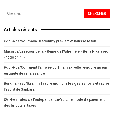
Articles récents
Pdci-Rda/Soumaila Brédoumy prévient et hausse le ton
Musique/Le retour de la « Reine de l’Adjémélé » Bella Nika avec
« togognini »
Pdci-Rda/Comment l’arrivée du Thiam a-t-elle revigoré un parti
en quête de renaissance
Burkina Faso/Ibrahim Traoré multiplie les gestes forts et ravive
l’esprit de Sankara
DGI-Festivités de l’indépendance/Voici le mode de paiement
des Impôts et taxes