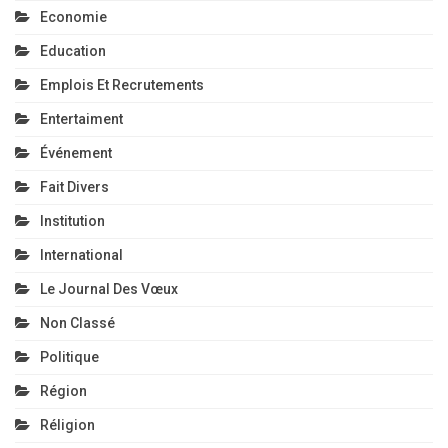
Economie
Education
Emplois Et Recrutements
Entertaiment
Événement
Fait Divers
Institution
International
Le Journal Des Vœux
Non Classé
Politique
Région
Réligion