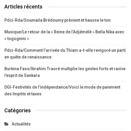
Articles récents
Pdci-Rda/Soumaila Brédoumy prévient et hausse le ton
Musique/Le retour de la « Reine de l’Adjémélé » Bella Nika avec
« togognini »
Pdci-Rda/Comment l’arrivée du Thiam a-t-elle revigoré un parti
en quête de renaissance
Burkina Faso/Ibrahim Traoré multiplie les gestes forts et ravive
l’esprit de Sankara
DGI-Festivités de l’indépendance/Voici le mode de paiement
des Impôts et taxes
Catégories
Actualités