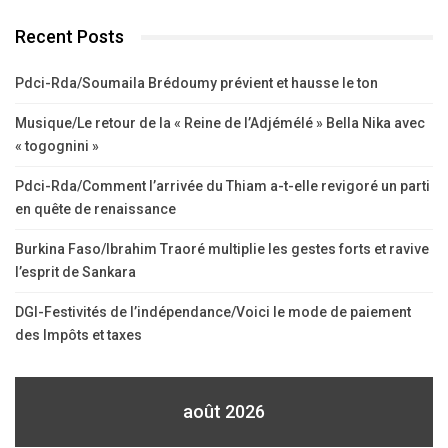
Recent Posts
Pdci-Rda/Soumaila Brédoumy prévient et hausse le ton
Musique/Le retour de la « Reine de l’Adjémélé » Bella Nika avec
« togognini »
Pdci-Rda/Comment l’arrivée du Thiam a-t-elle revigoré un parti
en quête de renaissance
Burkina Faso/Ibrahim Traoré multiplie les gestes forts et ravive
l’esprit de Sankara
DGI-Festivités de l’indépendance/Voici le mode de paiement
des Impôts et taxes
août 2026