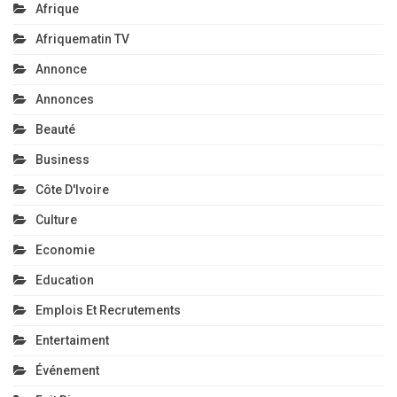
Afrique
Afriquematin TV
Annonce
Annonces
Beauté
Business
Côte D'Ivoire
Culture
Economie
Education
Emplois Et Recrutements
Entertaiment
Événement