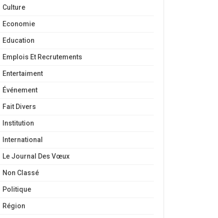
Culture
Economie
Education
Emplois Et Recrutements
Entertaiment
Événement
Fait Divers
Institution
International
Le Journal Des Vœux
Non Classé
Politique
Région