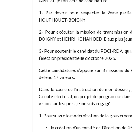
Aussi ai- je fais acte de candidature
1- Par devoir pour respecter la 2ème partie
HOUPHOUËT-BOIGNY
2- Pour exécuter la mission de transmission
BOIGNY et HENRI KONAN BÉDIÉ aux plus jeune
3- Pour soutenir le candidat du PDCI-RDA, qui se
l’élection présidentielle d’octobre 2025.
Cette candidature, s’appuie sur 3 missions du
défend 17 valeurs.
Dans le cadre de l’instruction de mon dossier,
Comité électoral, un projet de programme dans 
vision sur lesquels, je me suis engagé.
1-Poursuivre la modernisation de la gouvernan
la création d’un comité de Direction de 