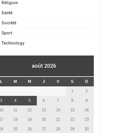
Réligion
Santé
Société
Sport
Technology
août 2026
L
M
M
J
V
S
D
1
2
3
4
5
6
7
8
9
10
11
12
13
14
15
16
17
18
19
20
21
22
23
24
25
26
27
28
29
30