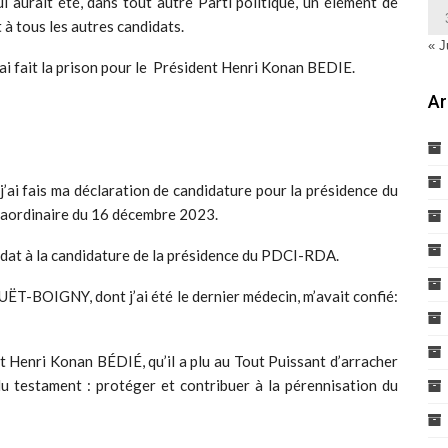
i aurait été, dans tout autre Parti politique, un élément de
 à tous les autres candidats.
« J
J’ai fait la prison pour le Président Henri Konan BEDIE.
Ar
j’ai fais ma déclaration de candidature pour la présidence du
raordinaire du 16 décembre 2023.
ndidat à la candidature de la présidence du PDCI-RDA.
ËT-BOIGNY, dont j’ai été le dernier médecin, m’avait confié:
nt Henri Konan BÉDIÉ, qu’il a plu au Tout Puissant d’arracher
 du testament : protéger et contribuer à la pérennisation du