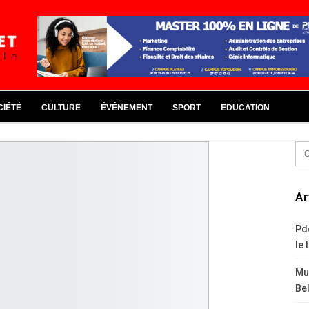
CIÉTÉ
CULTURE
ÉVÉNEMENT
SPORT
EDUCATION
Ar
Pd
le 
Mus
Bel