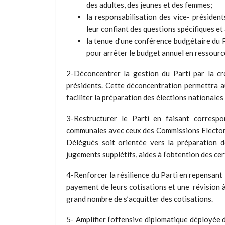
des adultes, des jeunes et des femmes;
la responsabilisation des vice- présiden
leur confiant des questions spécifiques et
la tenue d’une conférence budgétaire du 
pour arrêter le budget annuel en ressourc
2-Déconcentrer la gestion du Parti par la cr
présidents. Cette déconcentration permettra au
faciliter la préparation des élections nationales 
3-Restructurer le Parti en faisant correspo
communales avec ceux des Commissions Electoral
Délégués soit orientée vers la préparation d
jugements supplétifs, aides à l’obtention des cert
4-Renforcer la résilience du Parti en repensant l
payement de leurs cotisations et une révision à
grand nombre de s’acquitter des cotisations.
5- Amplifier l’offensive diplomatique déployée 