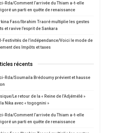
ci-Rda/Comment l’arrivée du Thiam a-t-elle
igoré un parti en quête de renaissance
kina Faso/Ibrahim Traoré multiplie les gestes
ts et ravive l’esprit de Sankara
I-Festivités de l’indépendance/Voici le mode de
iement des Impôts et taxes
ticles récents
ci-Rda/Soumaila Brédoumy prévient et hausse
ton
ique/Le retour de la « Reine de l’Adjémélé »
la Nika avec « togognini »
ci-Rda/Comment l’arrivée du Thiam a-t-elle
igoré un parti en quête de renaissance