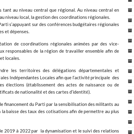
ts tant au niveau central que régional. Au niveau central en
 au niveau local, la gestion des coordinations régionales.
Parti s’appuyant sur des conférences budgétaires régionales
es et dépenses.
éation de coordinations régionales animées par des vice-
x responsables de la région de travailler ensemble afin de
et locales.
ndre les territoires des délégations départementales et
es Indépendantes Locales afin que l’activité principale des
es élections (établissement des actes de naissance ou de
ificats de nationalité et des cartes d’identité).
e financement du Parti par la sensibilisation des militants au
 la baisse des taux des cotisations afin de permettre au plus
de 2019 à 2022 par la dynamisation et le suivi des relations