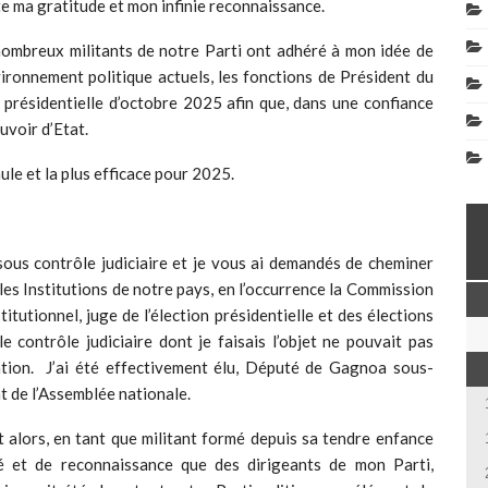
te ma gratitude et mon infinie reconnaissance.
 nombreux militants de notre Parti ont adhéré à mon idée de
vironnement politique actuels, les fonctions de Président du
on présidentielle d’octobre 2025 afin que, dans une confiance
uvoir d’Etat.
mule et la plus efficace pour 2025.
 sous contrôle judiciaire et je vous ai demandés de cheminer
es Institutions de notre pays, en l’occurrence la Commission
itutionnel, juge de l’élection présidentielle et des élections
 contrôle judiciaire dont je faisais l’objet ne pouvait pas
ation. J’ai été effectivement élu, Député de Gagnoa sous-
nt de l’Assemblée nationale.
ut alors, en tant que militant formé depuis sa tendre enfance
é et de reconnaissance que des dirigeants de mon Parti,