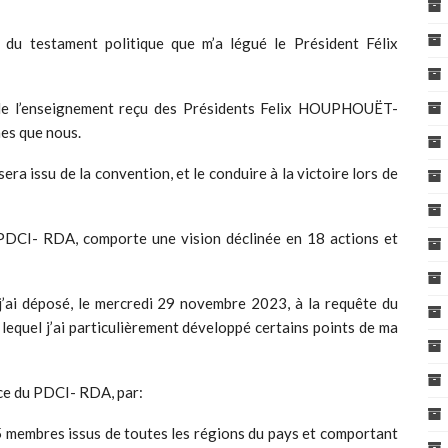
 du testament politique que m’a légué le Président Félix
 de l’enseignement reçu des Présidents Felix HOUPHOUËT-
s que nous.
ra issu de la convention, et le conduire à la victoire lors de
 PDCI- RDA, comporte une vision déclinée en 18 actions et
 j’ai déposé, le mercredi 29 novembre 2023, à la requête du
lequel j’ai particulièrement développé certains points de ma
ce du PDCI- RDA, par:
45 membres issus de toutes les régions du pays et comportant