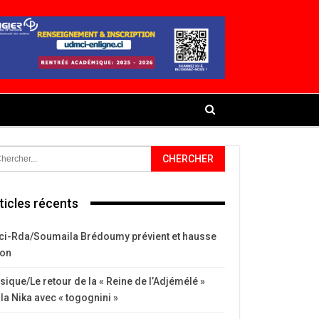
ticles récents
ci-Rda/Soumaila Brédoumy prévient et hausse
ton
ique/Le retour de la « Reine de l’Adjémélé »
la Nika avec « togognini »