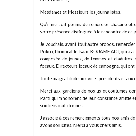
Mesdames et Messieurs les journalistes.
Qu’il me soit permis de remercier chacune et 
votre présence distinguée à la rencontre de ce j
Je voudrais, avant tout autre propos, remercie
Prikro, l’honorable Isaac KOUAME ADI, qui a ac
composée de jeunes, de femmes et d’adultes, 
focaux, Directeurs locaux de campagne, qui on
Toute ma gratitude aux vice- présidents et aux di
Merci aux gardiens de nos us et coutumes dont
Parti qui m’honorent de leur constante amitié e
soutiens multiformes.
J’associe à ces remerciements tous nos amis de l
avons sollicités. Merci à vous chers amis.