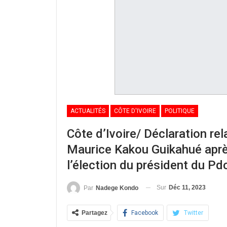
ACTUALITÉS
CÔTE D'IVOIRE
POLITIQUE
Côte d’Ivoire/ Déclaration rel
Maurice Kakou Guikahué après
l’élection du président du Pd
Sur
Déc 11, 2023
Par
Nadege Kondo
Partagez
Facebook
Twitter