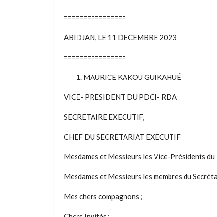
================
ABIDJAN, LE 11 DECEMBRE 2023
================
MAURICE KAKOU GUIKAHUÉ
VICE- PRESIDENT DU PDCI- RDA
SECRETAIRE EXECUTIF,
CHEF DU SECRETARIAT EXECUTIF
Mesdames et Messieurs les Vice-Présidents d
Mesdames et Messieurs les membres du Secrétar
Mes chers compagnons ;
Chers Invités ;