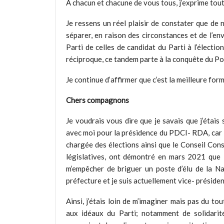
A chacun et chacune de vous tous, j’exprime tou
Je ressens un réel plaisir de constater que de
séparer, en raison des circonstances et de l’en
Parti de celles de candidat du Parti à l’électi
réciproque, ce tandem parte à la conquête du Po
Je continue d’affirmer que c’est la meilleure for
Chers compagnons
Je voudrais vous dire que je savais que j’étais
avec moi pour la présidence du PDCI- RDA, car l
chargée des élections ainsi que le Conseil Const
législatives, ont démontré en mars 2021 que le
m’empêcher de briguer un poste d’élu de la N
préfecture et je suis actuellement vice- préside
Ainsi, j’étais loin de m’imaginer mais pas du to
aux idéaux du Parti; notamment de solidarit