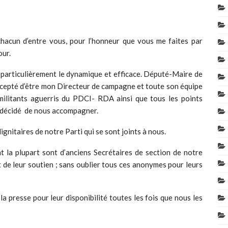
chacun d’entre vous, pour l’honneur que vous me faites par
our.
r particulièrement le dynamique et efficace. Député-Maire de
cepté d’être mon Directeur de campagne et toute son équipe
militants aguerris du PDCI- RDA ainsi que tous les points
t décidé de nous accompagner.
gnitaires de notre Parti qui se sont joints à nous.
 la plupart sont d’anciens Secrétaires de section de notre
t de leur soutien ; sans oublier tous ces anonymes pour leurs
a presse pour leur disponibilité toutes les fois que nous les