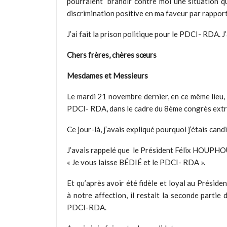
pourraient brandir contre moi une situation qu
discrimination positive en ma faveur par rapport
J’ai fait la prison politique pour le PDCI- RDA. 
Chers frères, chères sœurs
Mesdames et Messieurs
Le mardi 21 novembre dernier, en ce même lieu, 
PDCI- RDA, dans le cadre du 8ème congrès ext
Ce jour-là, j’avais expliqué pourquoi j’étais ca
J’avais rappelé que le Président Félix HOUPHOU
« Je vous laisse BÉDIÉ et le PDCI- RDA ».
Et qu’après avoir été fidèle et loyal au Préside
à notre affection, il restait la seconde partie
PDCI-RDA.