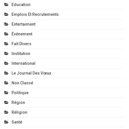
Education
Emplois Et Recrutements
Entertaiment
Événement
Fait Divers
Institution
International
Le Journal Des Vœux
Non Classé
Politique
Région
Réligion
Santé