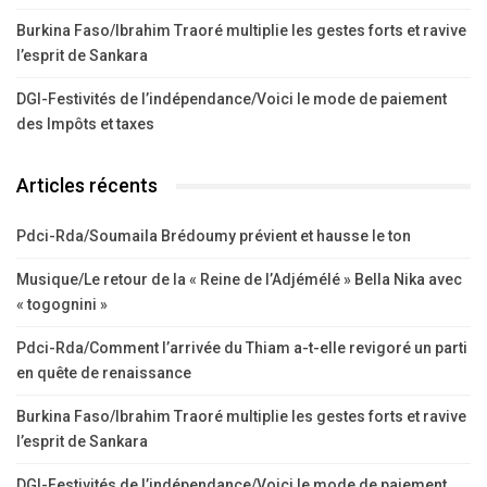
Burkina Faso/Ibrahim Traoré multiplie les gestes forts et ravive
l’esprit de Sankara
DGI-Festivités de l’indépendance/Voici le mode de paiement
des Impôts et taxes
Articles récents
Pdci-Rda/Soumaila Brédoumy prévient et hausse le ton
Musique/Le retour de la « Reine de l’Adjémélé » Bella Nika avec
« togognini »
Pdci-Rda/Comment l’arrivée du Thiam a-t-elle revigoré un parti
en quête de renaissance
Burkina Faso/Ibrahim Traoré multiplie les gestes forts et ravive
l’esprit de Sankara
DGI-Festivités de l’indépendance/Voici le mode de paiement