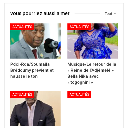
vous pourriez aussi aimer
Tout
ACTUALITÉS
ACTUALITÉS
Pdci-Rda/Soumaila
Musique/Le retour de la
Brédoumy prévient et
« Reine de l’Adjémélé »
hausse le ton
Bella Nika avec
« togognini »
ACTUALITÉS
ACTUALITÉS