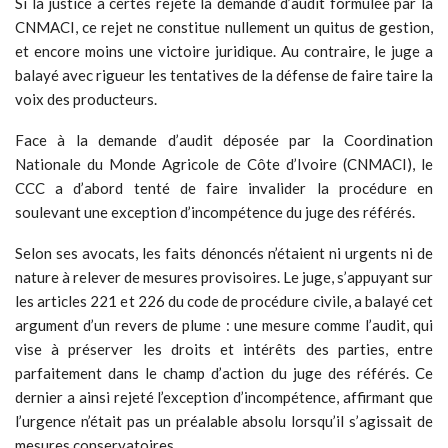
Si la justice a certes rejeté la demande d’audit formulée par la
CNMACI, ce rejet ne constitue nullement un quitus de gestion,
et encore moins une victoire juridique. Au contraire, le juge a
balayé avec rigueur les tentatives de la défense de faire taire la
voix des producteurs.
Face à la demande d’audit déposée par la Coordination
Nationale du Monde Agricole de Côte d’Ivoire (CNMACI), le
CCC a d’abord tenté de faire invalider la procédure en
soulevant une exception d’incompétence du juge des référés.
Selon ses avocats, les faits dénoncés n’étaient ni urgents ni de
nature à relever de mesures provisoires. Le juge, s’appuyant sur
les articles 221 et 226 du code de procédure civile, a balayé cet
argument d’un revers de plume : une mesure comme l’audit, qui
vise à préserver les droits et intérêts des parties, entre
parfaitement dans le champ d’action du juge des référés. Ce
dernier a ainsi rejeté l’exception d’incompétence, affirmant que
l’urgence n’était pas un préalable absolu lorsqu’il s’agissait de
mesures conservatoires.