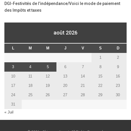
DGI-Festivités de l’indépendance/Voici le mode de paiement
des Impôts et taxes
août 2026
L
M
M
J
V
S
D
1
2
3
4
5
6
7
8
9
10
11
12
13
14
15
16
17
18
19
20
21
22
23
24
25
26
27
28
29
30
31
« Juil