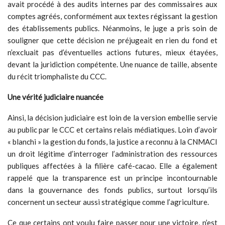
avait procédé à des audits internes par des commissaires aux
comptes agréés, conformément aux textes régissant la gestion
des établissements publics. Néanmoins, le juge a pris soin de
souligner que cette décision ne préjugeait en rien du fond et
n’excluait pas d’éventuelles actions futures, mieux étayées,
devant la juridiction compétente. Une nuance de taille, absente
du récit triomphaliste du CCC.
Une vérité judiciaire nuancée
Ainsi, la décision judiciaire est loin de la version embellie servie
au public par le CCC et certains relais médiatiques. Loin d’avoir
« blanchi » la gestion du fonds, la justice a reconnu à la CNMACI
un droit légitime d’interroger l’administration des ressources
publiques affectées à la filière café-cacao. Elle a également
rappelé que la transparence est un principe incontournable
dans la gouvernance des fonds publics, surtout lorsqu’ils
concernent un secteur aussi stratégique comme l’agriculture.
Ce que certains ont voulu faire passer pour une victoire, n’est