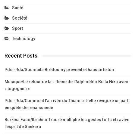
Santé
Société
Sport
Technology
Recent Posts
Pdci-Rda/Soumaila Brédoumy prévient et hausse le ton
Musique/Le retour de la « Reine de l’Adjémélé » Bella Nika avec
« togognini »
Pdci-Rda/Comment l’arrivée du Thiam a-t-elle revigoré un parti
en quête de renaissance
Burkina Faso/Ibrahim Traoré multiplie les gestes forts et ravive
l’esprit de Sankara