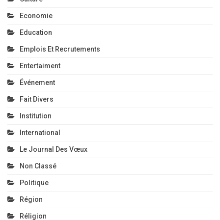
Economie
Education
Emplois Et Recrutements
Entertaiment
Événement
Fait Divers
Institution
International
Le Journal Des Vœux
Non Classé
Politique
Région
Réligion