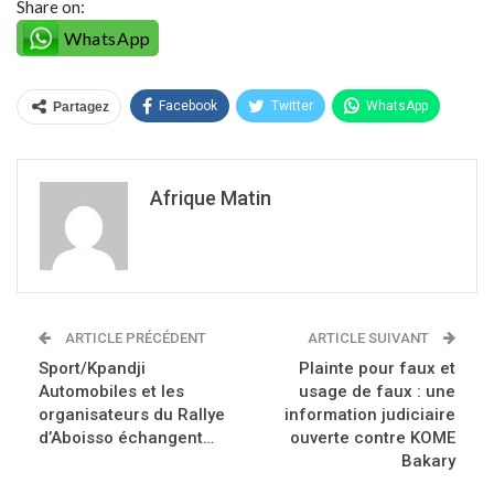
Share on:
WhatsApp
Facebook
Twitter
WhatsApp
Partagez
Afrique Matin
ARTICLE PRÉCÉDENT
ARTICLE SUIVANT
Sport/Kpandji
Plainte pour faux et
Automobiles et les
usage de faux : une
organisateurs du Rallye
information judiciaire
d’Aboisso échangent…
ouverte contre KOME
Bakary