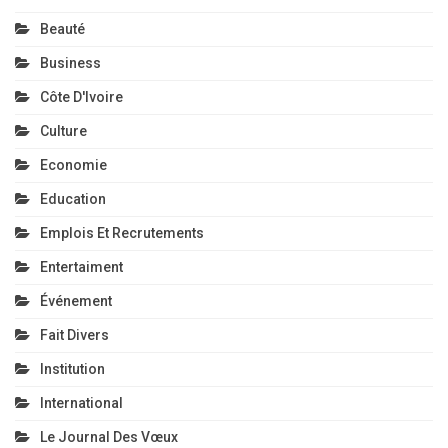
Beauté
Business
Côte D'Ivoire
Culture
Economie
Education
Emplois Et Recrutements
Entertaiment
Événement
Fait Divers
Institution
International
Le Journal Des Vœux