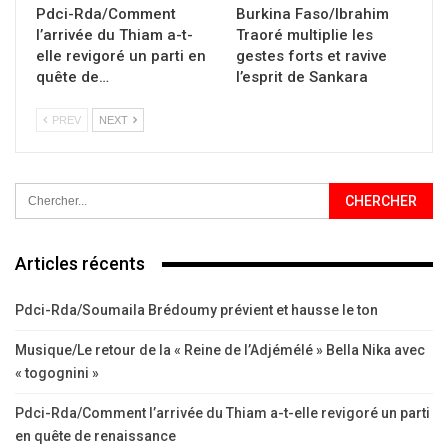
Pdci-Rda/Comment
Burkina Faso/Ibrahim
l’arrivée du Thiam a-t-
Traoré multiplie les
elle revigoré un parti en
gestes forts et ravive
quête de…
l’esprit de Sankara
PREV
NEXT
Articles récents
Pdci-Rda/Soumaila Brédoumy prévient et hausse le ton
Musique/Le retour de la « Reine de l’Adjémélé » Bella Nika avec
« togognini »
Pdci-Rda/Comment l’arrivée du Thiam a-t-elle revigoré un parti
en quête de renaissance