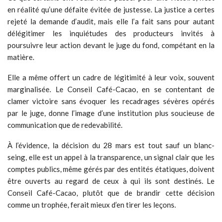
en réalité qu’une défaite évitée de justesse. La justice a certes
rejeté la demande d’audit, mais elle l’a fait sans pour autant
délégitimer les inquiétudes des producteurs invités à
poursuivre leur action devant le juge du fond, compétant en la
matière.
Elle a même offert un cadre de légitimité à leur voix, souvent
marginalisée. Le Conseil Café-Cacao, en se contentant de
clamer victoire sans évoquer les recadrages sévères opérés
par le juge, donne l’image d’une institution plus soucieuse de
communication que de redevabilité.
À l’évidence, la décision du 28 mars est tout sauf un blanc-
seing, elle est un appel à la transparence, un signal clair que les
comptes publics, même gérés par des entités étatiques, doivent
être ouverts au regard de ceux à qui ils sont destinés. Le
Conseil Café-Cacao, plutôt que de brandir cette décision
comme un trophée, ferait mieux d’en tirer les leçons.