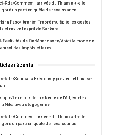
ci-Rda/Comment l’arrivée du Thiam a-t-elle
igoré un parti en quête de renaissance
kina Faso/Ibrahim Traoré multiplie les gestes
ts et ravive l’esprit de Sankara
I-Festivités de l’indépendance/Voici le mode de
iement des Impôts et taxes
ticles récents
ci-Rda/Soumaila Brédoumy prévient et hausse
ton
ique/Le retour de la « Reine de l’Adjémélé »
la Nika avec « togognini »
ci-Rda/Comment l’arrivée du Thiam a-t-elle
igoré un parti en quête de renaissance