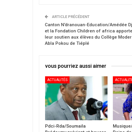
ARTICLE PRÉCÉDENT
Canton N’dranouan-Education/Amédée D
et la Fondation Children of africa apport
leur soutien aux élèves du Collège Mode
Abla Pokou de Tiéplé
vous pourriez aussi aimer
ACTUALITÉS
ACTUALIT
Pdci-Rda/Soumaila
Musique/