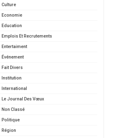
Culture
Economie
Education
Emplois Et Recrutements
Entertaiment
Événement
Fait Divers
Institution
International
Le Journal Des Vœux
Non Classé
Politique
Région