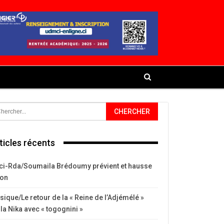
ticles récents
ci-Rda/Soumaila Brédoumy prévient et hausse
ton
ique/Le retour de la « Reine de l’Adjémélé »
la Nika avec « togognini »