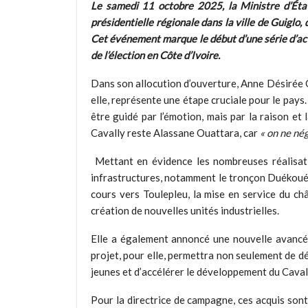
Le samedi 11 octobre 2025, la Ministre d’Éta
présidentielle régionale dans la ville de Guigl
Cet événement marque le début d’une série d’acti
de l’élection en Côte d’Ivoire.
Dans son allocution d’ouverture, Anne Désirée Ou
elle, représente une étape cruciale pour le pays.
être guidé par l’émotion, mais par la raison et 
Cavally reste Alassane Ouattara, car
« on ne nég
Mettant en évidence les nombreuses réalisation
infrastructures, notamment le tronçon Duékoué-
cours vers Toulepleu, la mise en service du châ
création de nouvelles unités industrielles.
Elle a également annoncé une nouvelle avancée
projet, pour elle, permettra non seulement de dé
jeunes et d’accélérer le développement du Caval
Pour la directrice de campagne, ces acquis sont l