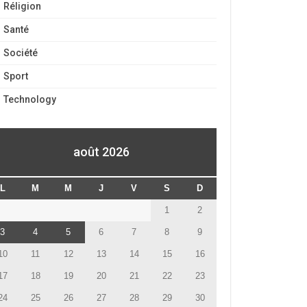
Réligion
Santé
Société
Sport
Technology
août 2026
L
M
M
J
V
S
D
1
2
3
4
5
6
7
8
9
10
11
12
13
14
15
16
17
18
19
20
21
22
23
24
25
26
27
28
29
30