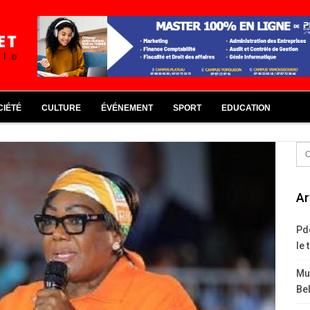
CIÉTÉ
CULTURE
ÉVÉNEMENT
SPORT
EDUCATION
Ar
Pd
le 
Mus
Bel