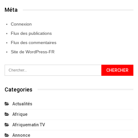
Categories
Actualités
Afrique
Afriquematin TV
Annonce
Annonces
Beauté
Business
Côte D'Ivoire
Culture
Economie
Education