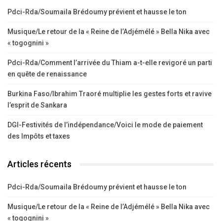
DGI-Festivités de l’indépendance/Voici le mode de paiement
des Impôts et taxes
Articles récents
Pdci-Rda/Soumaila Brédoumy prévient et hausse le ton
Musique/Le retour de la « Reine de l’Adjémélé » Bella Nika avec
« togognini »
Pdci-Rda/Comment l’arrivée du Thiam a-t-elle revigoré un parti
en quête de renaissance
Burkina Faso/Ibrahim Traoré multiplie les gestes forts et ravive
l’esprit de Sankara
DGI-Festivités de l’indépendance/Voici le mode de paiement
des Impôts et taxes
Catégories