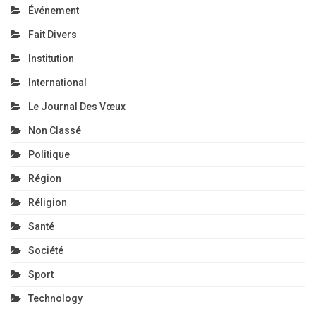
Région
Réligion
Santé
Société
Sport
Technology
Méta
Connexion
Flux des publications
Flux des commentaires
Site de WordPress-FR