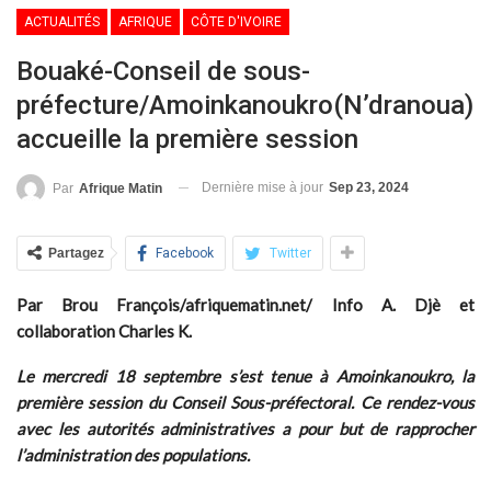
ACTUALITÉS
AFRIQUE
CÔTE D'IVOIRE
Bouaké-Conseil de sous-
préfecture/Amoinkanoukro(N’dranoua)
accueille la première session
Dernière mise à jour
Sep 23, 2024
Par
Afrique Matin
Partagez
Facebook
Twitter
Par Brou François/afriquematin.net/ Info A. Djè et
collaboration Charles K.
Le mercredi 18 septembre s’est tenue à Amoinkanoukro, la
première session du Conseil Sous-préfectoral. Ce rendez-vous
avec les autorités administratives a pour but de rapprocher
l’administration des populations.