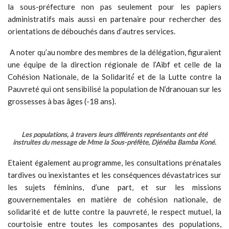
Les populations, à travers leurs différents représentants ont été
instruites du message de Mme la Sous-préfète, Djénéba Bamba Koné.
Etaient également au programme, les consultations prénatales
tardives ou inexistantes et les conséquences dévastatrices sur
les sujets féminins, d’une part, et sur les missions
gouvernementales en matière de cohésion nationale, de
solidarité et de lutte contre la pauvreté, le respect mutuel, la
courtoisie entre toutes les composantes des populations,
d’autre part.
Djénéba Bamba Koné, a demandé aux membres du conseil de
s’impliquer pleinement car les décisions à prendre doivent
impacter harmonieusement le développement des villages de la
sous-préfecture.
Share on:
WhatsApp