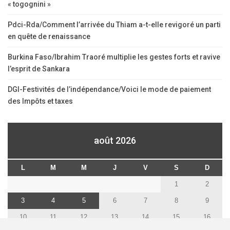
août 2026
L
M
M
J
V
S
D
1
2
3
4
5
6
7
8
9
10
11
12
13
14
15
16
17
18
19
20
21
22
23
24
25
26
27
28
29
30
31
« Juil
© 2026 - Afriquematin.net. All Rights Reserved.
By universaltech