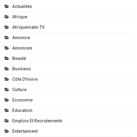
Côte D'Ivoire
Culture
Economie
Education
Emplois Et Recrutements
Entertaiment
Événement
Fait Divers
Institution
International
Le Journal Des Vœux
Non Classé
Politique