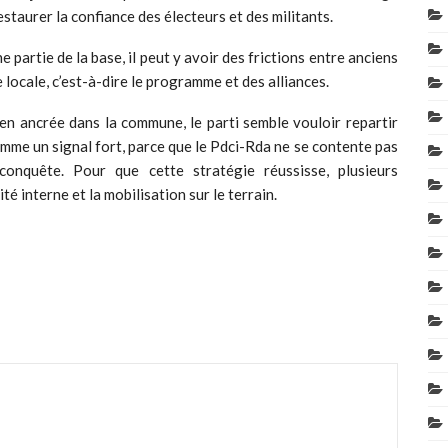
staurer la confiance des électeurs et des militants.
partie de la base, il peut y avoir des frictions entre anciens
locale, c’est-à-dire le programme et des alliances.
n ancrée dans la commune, le parti semble vouloir repartir
omme un signal fort, parce que le Pdci-Rda ne se contente pas
econquête. Pour que cette stratégie réussisse, plusieurs
é interne et la mobilisation sur le terrain.