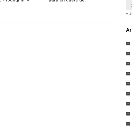
« J
Ar