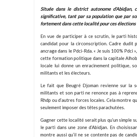
Située dans le district autonome d’Abidjan,
significative, tant par sa population que par s
fortement dans cette localité pour ces élection
En vue de participer à ce scrutin, le parti h
candidat pour la circonscription. Cadre dudit 
ancrage dans le Pdci-Rda. « Je suis 100% Pdci », 
cette formation politique dans la capitale Alho
locale lui donne un enracinement politique, so
militants et les électeurs.
Le fait que Beugré Djoman revienne sur la sc
militants et son parti ne renonce pas à repre
Rhdp ou d’autres forces locales. Cela montre qu
seulement imposer des têtes parachutées.
Gagner cette localité serait plus qu’un simple 
le parti dans une zone d’Abidjan. En choisissa
montre aussi qu’il ne se contente pas de candi