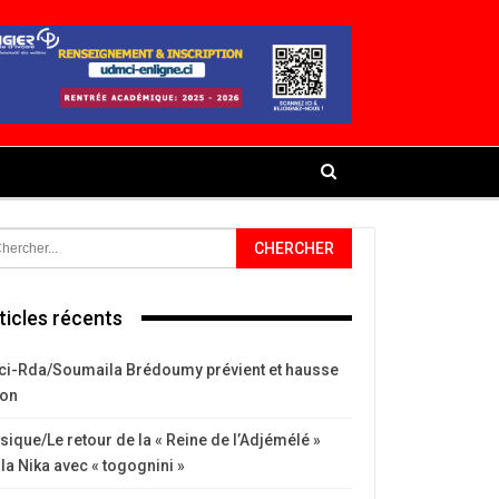
ticles récents
ci-Rda/Soumaila Brédoumy prévient et hausse
ton
ique/Le retour de la « Reine de l’Adjémélé »
la Nika avec « togognini »