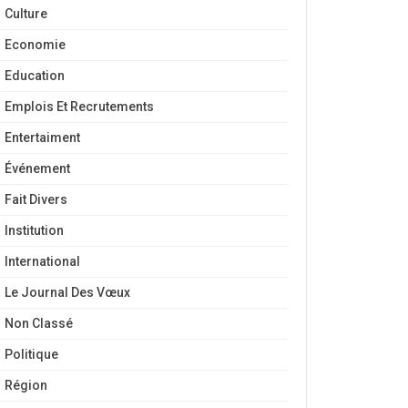
Culture
Economie
Education
Emplois Et Recrutements
Entertaiment
Événement
Fait Divers
Institution
International
Le Journal Des Vœux
Non Classé
Politique
Région