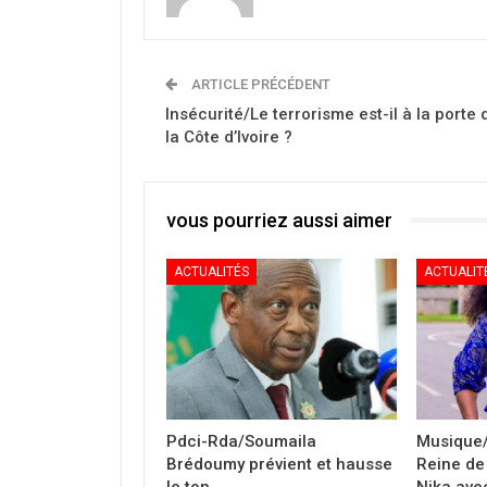
ARTICLE PRÉCÉDENT
Insécurité/Le terrorisme est-il à la porte 
la Côte d’Ivoire ?
vous pourriez aussi aimer
ACTUALITÉS
ACTUALIT
Pdci-Rda/Soumaila
Musique/
Brédoumy prévient et hausse
Reine de 
le ton
Nika avec