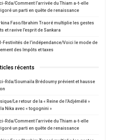
ci-Rda/Comment l’arrivée du Thiam a-t-elle
igoré un parti en quête de renaissance
kina Faso/Ibrahim Traoré multiplie les gestes
ts et ravive l’esprit de Sankara
I-Festivités de l’indépendance/Voici le mode de
iement des Impôts et taxes
ticles récents
ci-Rda/Soumaila Brédoumy prévient et hausse
ton
ique/Le retour de la « Reine de l’Adjémélé »
la Nika avec « togognini »
ci-Rda/Comment l’arrivée du Thiam a-t-elle
igoré un parti en quête de renaissance