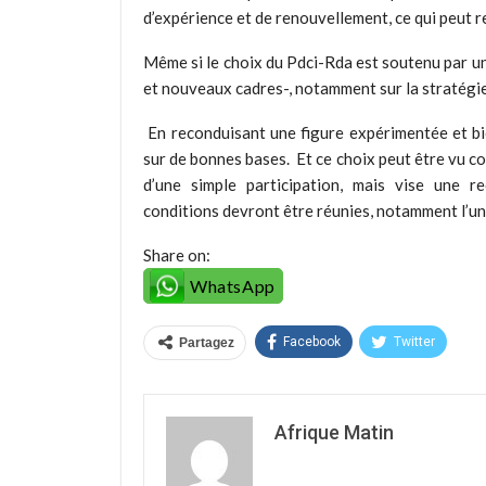
d’expérience et de renouvellement, ce qui peut re
Même si le choix du Pdci-Rda est soutenu par une 
et nouveaux cadres-, notamment sur la stratégie 
En reconduisant une figure expérimentée et bie
sur de bonnes bases. Et ce choix peut être vu c
d’une simple participation, mais vise une r
conditions devront être réunies, notamment l’unit
Share on:
WhatsApp
Facebook
Twitter
Partagez
Afrique Matin