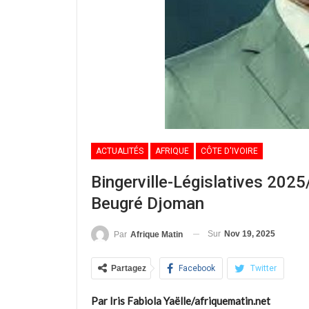
ACTUALITÉS
AFRIQUE
CÔTE D'IVOIRE
Bingerville-Législatives 2025
Beugré Djoman
Sur
Nov 19, 2025
Par
Afrique Matin
Partagez
Facebook
Twitter
Par Iris Fabiola Yaëlle/afriquematin.net