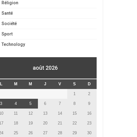
Réligion
Santé
Société
Sport
Technology
août 2026
L
M
M
J
V
S
D
1
2
3
4
5
6
7
8
9
10
11
12
13
14
15
16
17
18
19
20
21
22
23
24
25
26
27
28
29
30