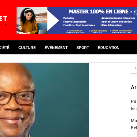
CIÉTÉ
CULTURE
ÉVÉNEMENT
SPORT
EDUCATION
Ar
Pd
le 
Mus
Bel