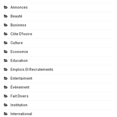
Annonces
Beauté
Business
Côte D'Ivoire
Culture
Economie
Education
Emplois Et Recrutements
Entertaiment
Événement
Fait Divers
Institution
International