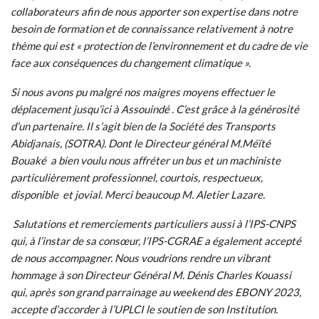
collaborateurs afin de nous apporter son expertise dans notre
besoin de formation et de connaissance relativement à notre
thème qui est « protection de l’environnement et du cadre de vie
face aux conséquences du changement climatique ».
Si nous avons pu malgré nos maigres moyens effectuer le
déplacement jusqu’ici à Assouindé . C’est grâce à la générosité
d’un partenaire. Il s’agit bien de la Société des Transports
Abidjanais, (SOTRA). Dont le Directeur général M.Méïté
Bouaké a bien voulu nous affréter un bus et un machiniste
particulièrement professionnel, courtois, respectueux,
disponible et jovial. Merci beaucoup M. Aletier Lazare.
Salutations et remerciements particuliers aussi à l’IPS-CNPS
qui, à l’instar de sa consœur, l’IPS-CGRAE a également accepté
de nous accompagner. Nous voudrions rendre un vibrant
hommage à son Directeur Général M. Dénis Charles Kouassi
qui, après son grand parrainage au weekend des EBONY 2023,
accepte d’accorder à l’UPLCI le soutien de son Institution.