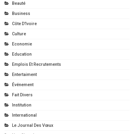
Beauté
Business
Côte D'Ivoire
Culture
Economie
Education
Emplois Et Recrutements
Entertaiment
Événement
Fait Divers
Institution
International
Le Journal Des Vœux