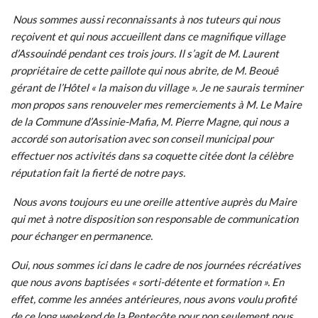
Nous sommes aussi reconnaissants à nos tuteurs qui nous
reçoivent et qui nous accueillent dans ce magnifique village
d’Assouindé pendant ces trois jours. Il s’agit de M. Laurent
propriétaire de cette paillote qui nous abrite, de M. Beouê
gérant de l’Hôtel « la maison du village ». Je ne saurais terminer
mon propos sans renouveler mes remerciements à M. Le Maire
de la Commune d’Assinie-Mafia, M. Pierre Magne, qui nous a
accordé son autorisation avec son conseil municipal pour
effectuer nos activités dans sa coquette citée dont la célèbre
réputation fait la fierté de notre pays.
Nous avons toujours eu une oreille attentive auprès du Maire
qui met à notre disposition son responsable de communication
pour échanger en permanence.
Oui, nous sommes ici dans le cadre de nos journées récréatives
que nous avons baptisées « sorti-détente et formation ». En
effet, comme les années antérieures, nous avons voulu profité
de ce long weekend de la Pentecôte pour non seulement nous