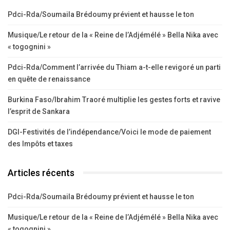
Pdci-Rda/Soumaila Brédoumy prévient et hausse le ton
Musique/Le retour de la « Reine de l’Adjémélé » Bella Nika avec
« togognini »
Pdci-Rda/Comment l’arrivée du Thiam a-t-elle revigoré un parti
en quête de renaissance
Burkina Faso/Ibrahim Traoré multiplie les gestes forts et ravive
l’esprit de Sankara
DGI-Festivités de l’indépendance/Voici le mode de paiement
des Impôts et taxes
Articles récents
Pdci-Rda/Soumaila Brédoumy prévient et hausse le ton
Musique/Le retour de la « Reine de l’Adjémélé » Bella Nika avec
« togognini »