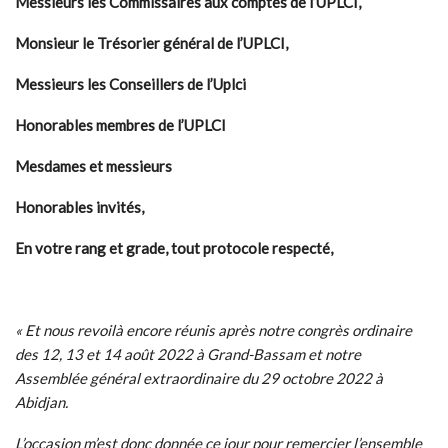
Messieurs les Commissaires aux comptes de l’UPLCI,
Monsieur le Trésorier général de l’UPLCI,
Messieurs les Conseillers de l’Uplci
Honorables membres de l’UPLCI
Mesdames et messieurs
Honorables invités,
En votre rang et grade, tout protocole respecté,
« Et nous revoilà encore réunis après notre congrès ordinaire
des 12, 13 et 14 août 2022 à Grand-Bassam et notre
Assemblée général extraordinaire du 29 octobre 2022 à
Abidjan.
L’occasion m’est donc donnée ce jour pour remercier l’ensemble