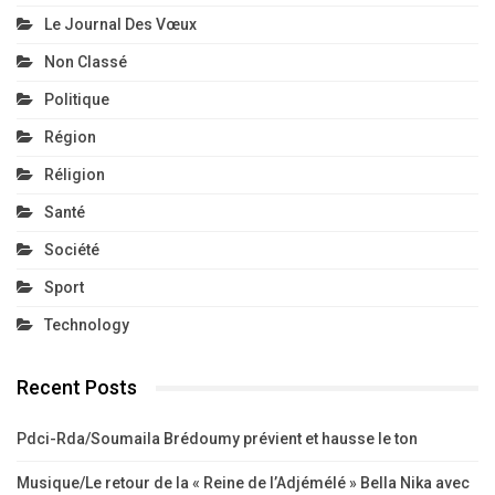
Le Journal Des Vœux
Non Classé
Politique
Région
Réligion
Santé
Société
Sport
Technology
Recent Posts
Pdci-Rda/Soumaila Brédoumy prévient et hausse le ton
Musique/Le retour de la « Reine de l’Adjémélé » Bella Nika avec