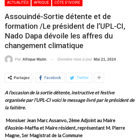
ACTUALITÉS
AFRIQUE
CÔTE D'IVOIRE
Assouindé-Sortie détente et de
formation /Le président de l’UPL-CI,
Nado Dapa dévoile les affres du
changement climatique
Dernière mise à jour
Mai 21, 2024
Par
Afrique Matin
Partagez
Facebook
Twitter
A l’occasion de la sortie détente, instructive et festive
organisée par l’UPL-CI voici le message livré par le président de
la faitière.
Monsiuer
Jean Marc Assanvo, 2ème Adjoint au Maire
d’Assinie-Maffia et Maire résident, représentant M. Pierre
Magne, 1er Magistrat de la Commune