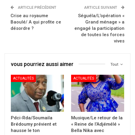
ARTICLE PRÉCÉDENT
ARTICLE SUIVANT
Crise au royaume
Séguéla/L’opération «
Baoulé/ A qui profite ce
Grand ménage » a
désordre ?
engagé la participation
de toutes les forces
vives
vous pourriez aussi aimer
Tout
ACTUALITÉS
ACTUALITÉS
Pdci-Rda/Soumaila
Musique/Le retour de la
Brédoumy prévient et
« Reine de l’Adjémélé »
hausse le ton
Bella Nika avec