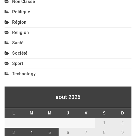
Non Classé
Politique
Région
Réligion
Santé
Société
Sport
Technology
août 2026
L
M
M
J
V
S
D
1
2
3
4
5
6
7
8
9