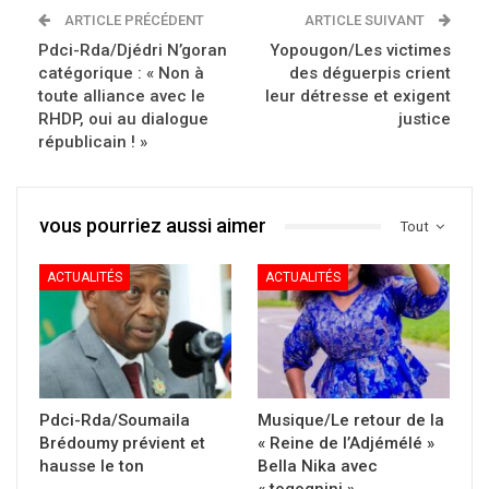
ARTICLE PRÉCÉDENT
ARTICLE SUIVANT
Pdci-Rda/Djédri N’goran
Yopougon/Les victimes
catégorique : « Non à
des déguerpis crient
toute alliance avec le
leur détresse et exigent
RHDP, oui au dialogue
justice
républicain ! »
vous pourriez aussi aimer
Tout
ACTUALITÉS
ACTUALITÉS
Pdci-Rda/Soumaila
Musique/Le retour de la
Brédoumy prévient et
« Reine de l’Adjémélé »
hausse le ton
Bella Nika avec