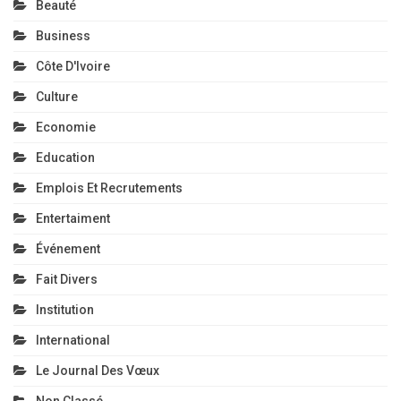
Beauté
Business
Côte D'Ivoire
Culture
Economie
Education
Emplois Et Recrutements
Entertaiment
Événement
Fait Divers
Institution
International
Le Journal Des Vœux
Non Classé