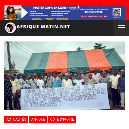
ACTUALITÉS
AFRIQUE
CÔTE D'IVOIRE