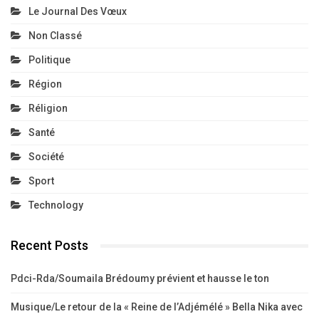
Le Journal Des Vœux
Non Classé
Politique
Région
Réligion
Santé
Société
Sport
Technology
Recent Posts
Pdci-Rda/Soumaila Brédoumy prévient et hausse le ton
Musique/Le retour de la « Reine de l’Adjémélé » Bella Nika avec