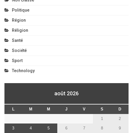
Politique
Région
Réligion
Santé
Société
Sport
Technology
août 2026
L
M
M
J
V
S
D
1
2
3
4
5
6
7
8
9