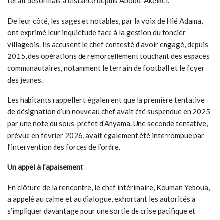
ferait désormais à distance depuis Abobo-Akéikoi.
De leur côté, les sages et notables, par la voix de Hié Adama,
ont exprimé leur inquiétude face à la gestion du foncier
villageois. Ils accusent le chef contesté d’avoir engagé, depuis
2015, des opérations de remorcellement touchant des espaces
communautaires, notamment le terrain de football et le foyer
des jeunes.
Les habitants rappellent également que la première tentative
de désignation d’un nouveau chef avait été suspendue en 2025
par une note du sous-préfet d’Anyama. Une seconde tentative,
prévue en février 2026, avait également été interrompue par
l’intervention des forces de l’ordre.
Un appel à l’apaisement
En clôture de la rencontre, le chef intérimaire, Kouman Yeboua,
a appelé au calme et au dialogue, exhortant les autorités à
s’impliquer davantage pour une sortie de crise pacifique et