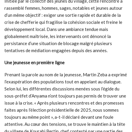
Initiée par le collectif des jeunes du village, cette rencontre a
rassemblé femmes, hommes, sages, notables et jeunes autour
d’un même objectif : exiger une sortie rapide et durable de la
crise de chefferie qui fragilise la cohésion sociale et freine le
développement local. Dans une ambiance tendue mais
globalement maîtrisée, les intervenants ont dénoncé la
persistance d’une situation de blocage malgré plusieurs
tentatives de médiation engagées depuis des années.
Une jeunesse en première ligne
Prenant la parole au nom de la jeunesse, Martin Zeba a exprimé
l’exaspération des populations tout en appelant au dialogue.
Selon lui, les différentes discussions menées sous l’égide du
sous-préfet d’Anyama n’ont toujours pas permis de trouver une
issue à la crise. « Après plusieurs rencontres et des promesses
faites après l’élection présidentielle de 2025, nous sommes
toujours au même point », a-t-il déclaré devant une foule
attentive. Au cœur des tensions, se trouve le maintien à la tête
du village de Kourahi Bertin, chef contesté par une partie des