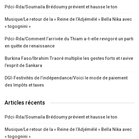
Pdci-Rda/Soumaila Brédoumy prévient et hausse le ton
Musique/Le retour de la « Reine de l’Adjémélé » Bella Nika avec
« togognini »
Pdci-Rda/Comment l’arrivée du Thiam a-t-elle revigoré un parti
en quête de renaissance
Burkina Faso/Ibrahim Traoré multiplie les gestes forts et ravive
l’esprit de Sankara
DGI-Festivités de l’indépendance/Voici le mode de paiement
des Impôts et taxes
Articles récents
Pdci-Rda/Soumaila Brédoumy prévient et hausse le ton
Musique/Le retour de la « Reine de l’Adjémélé » Bella Nika avec
« togognini »