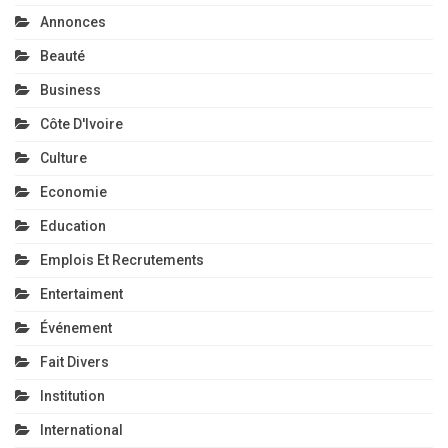
Annonces
Beauté
Business
Côte D'Ivoire
Culture
Economie
Education
Emplois Et Recrutements
Entertaiment
Événement
Fait Divers
Institution
International