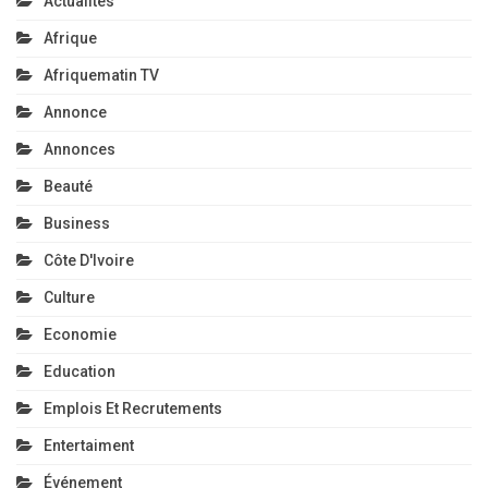
Actualités
Afrique
Afriquematin TV
Annonce
Annonces
Beauté
Business
Côte D'Ivoire
Culture
Economie
Education
Emplois Et Recrutements
Entertaiment
Événement