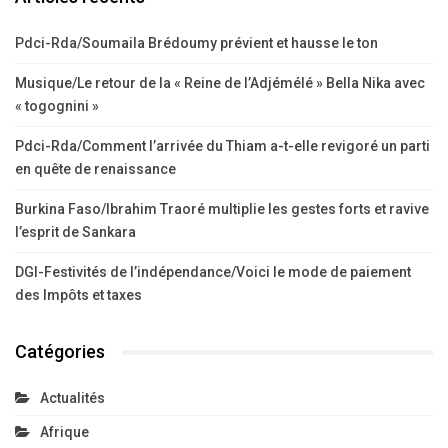
Pdci-Rda/Soumaila Brédoumy prévient et hausse le ton
Musique/Le retour de la « Reine de l’Adjémélé » Bella Nika avec
« togognini »
Pdci-Rda/Comment l’arrivée du Thiam a-t-elle revigoré un parti
en quête de renaissance
Burkina Faso/Ibrahim Traoré multiplie les gestes forts et ravive
l’esprit de Sankara
DGI-Festivités de l’indépendance/Voici le mode de paiement
des Impôts et taxes
Catégories
Actualités
Afrique