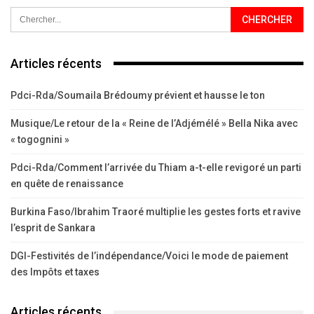
Articles récents
Pdci-Rda/Soumaila Brédoumy prévient et hausse le ton
Musique/Le retour de la « Reine de l’Adjémélé » Bella Nika avec
« togognini »
Pdci-Rda/Comment l’arrivée du Thiam a-t-elle revigoré un parti
en quête de renaissance
Burkina Faso/Ibrahim Traoré multiplie les gestes forts et ravive
l’esprit de Sankara
DGI-Festivités de l’indépendance/Voici le mode de paiement
des Impôts et taxes
Articles récents