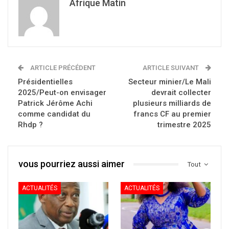
Afrique Matin
ARTICLE PRÉCÉDENT
ARTICLE SUIVANT
Présidentielles
Secteur minier/Le Mali
2025/Peut-on envisager
devrait collecter
Patrick Jérôme Achi
plusieurs milliards de
comme candidat du
francs CF au premier
Rhdp ?
trimestre 2025
vous pourriez aussi aimer
Tout
ACTUALITÉS
ACTUALITÉS