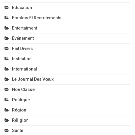
Education
Emplois Et Recrutements
Entertaiment
Événement
Fait Divers
Institution
International
Le Journal Des Vœux
Non Classé
Politique
Région
Réligion
Santé