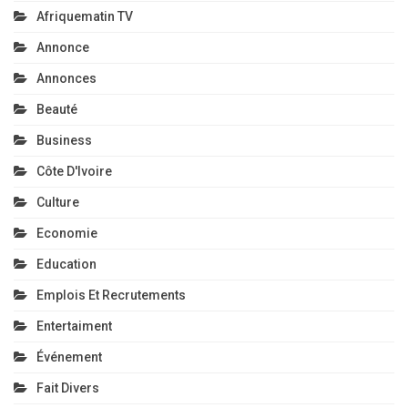
Afriquematin TV
Annonce
Annonces
Beauté
Business
Côte D'Ivoire
Culture
Economie
Education
Emplois Et Recrutements
Entertaiment
Événement
Fait Divers