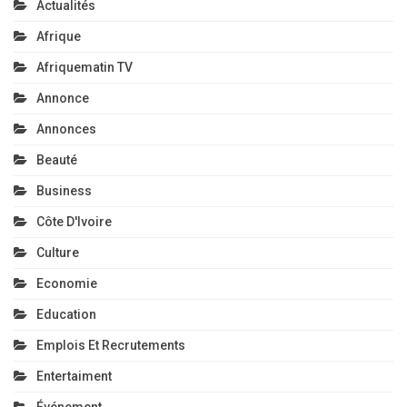
Actualités
Afrique
Afriquematin TV
Annonce
Annonces
Beauté
Business
Côte D'Ivoire
Culture
Economie
Education
Emplois Et Recrutements
Entertaiment
Événement