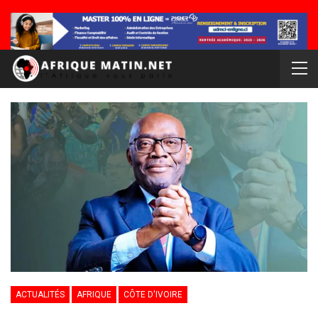
ACTUALITÉS
AFRIQUE
CÔTE D'IVOIRE