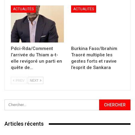
ACTUALITÉS
ACTUALITÉS
Pdci-Rda/Comment
Burkina Faso/Ibrahim
l’arrivée du Thiam a-t-
Traoré multiplie les
elle revigoré un parti en
gestes forts et ravive
quête de…
l’esprit de Sankara
PREV
NEXT
Articles récents