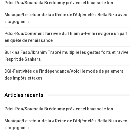
Pdci-Rda/Soumaila Brédoumy prévient et hausse le ton
Musique/Le retour de la « Reine de l’Adjémélé » Bella Nika avec
« togognini »
Pdci-Rda/Comment l’arrivée du Thiam a-t-elle revigoré un parti
en quête de renaissance
Burkina Faso/Ibrahim Traoré multiplie les gestes forts et ravive
l’esprit de Sankara
DGI-Festivités de l’indépendance/Voici le mode de paiement
des Impôts et taxes
Articles récents
Pdci-Rda/Soumaila Brédoumy prévient et hausse le ton
Musique/Le retour de la « Reine de l’Adjémélé » Bella Nika avec
« togognini »