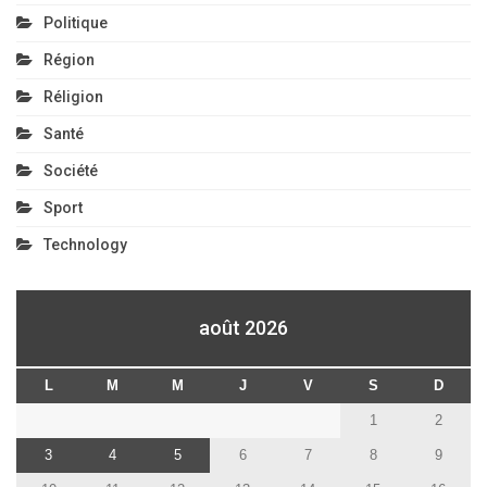
Politique
Région
Réligion
Santé
Société
Sport
Technology
août 2026
L
M
M
J
V
S
D
1
2
3
4
5
6
7
8
9