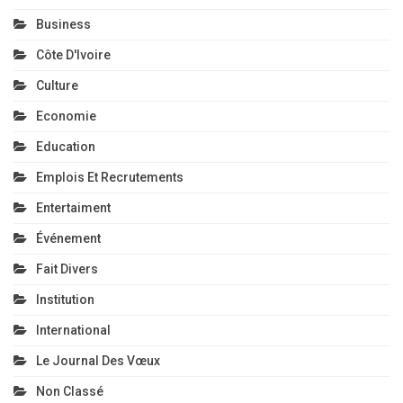
Business
Côte D'Ivoire
Culture
Economie
Education
Emplois Et Recrutements
Entertaiment
Événement
Fait Divers
Institution
International
Le Journal Des Vœux
Non Classé