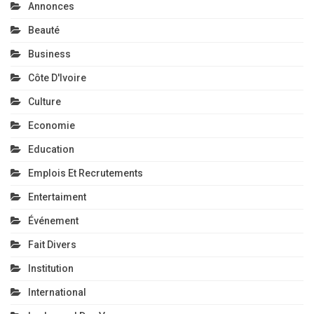
Annonces
Beauté
Business
Côte D'Ivoire
Culture
Economie
Education
Emplois Et Recrutements
Entertaiment
Événement
Fait Divers
Institution
International