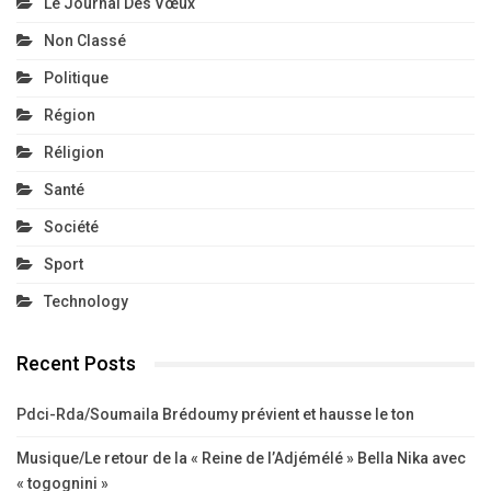
Le Journal Des Vœux
Non Classé
Politique
Région
Réligion
Santé
Société
Sport
Technology
Recent Posts
Pdci-Rda/Soumaila Brédoumy prévient et hausse le ton
Musique/Le retour de la « Reine de l’Adjémélé » Bella Nika avec
« togognini »