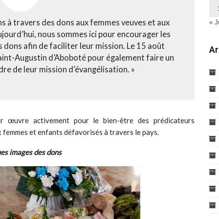
ons à travers des dons aux femmes veuves et aux
« J
Aujourd’hui, nous sommes ici pour encourager les
dons afin de faciliter leur mission. Le 15 août
Ar
Saint-Augustin d’Aboboté pour également faire un
dre de leur mission d’évangélisation. »
hir œuvre activement pour le bien-être des prédicateurs
x femmes et enfants défavorisés à travers le pays.
es images des dons