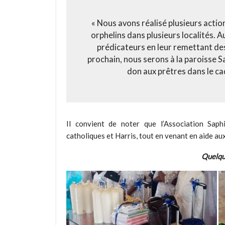
« Nous avons réalisé plusieurs acti
orphelins dans plusieurs localités. 
prédicateurs en leur remettant des 
prochain, nous serons à la paroisse 
don aux prêtres dans le ca
Il convient de noter que l’Association Sap
catholiques et Harris, tout en venant en aide au
Quelqu