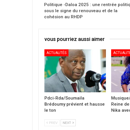
Politique -Daloa 2025 : une rentrée politi
sous le signe du renouveau et de la
cohésion au RHDP
vous pourriez aussi aimer
ACTUALITÉS
ACTUALIT
Pdci-Rda/Soumaila
Musique/
Brédoumy prévient et hausse
Reine de 
le ton
Nika avec
PREV
NEXT