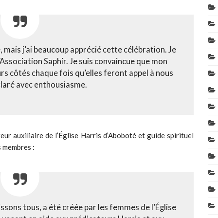
, mais j’ai beaucoup apprécié cette célébration. Je
 l’Association Saphir. Je suis convaincue que mon
rs côtés chaque fois qu’elles feront appel à nous
éclaré avec enthousiasme.
ur auxiliaire de l’Église Harris d’Aboboté et guide spirituel
s membres :
issons tous, a été créée par les femmes de l’Église