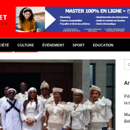
CIÉTÉ
CULTURE
ÉVÉNEMENT
SPORT
EDUCATION
Ar
Pd
le 
Mus
Bel