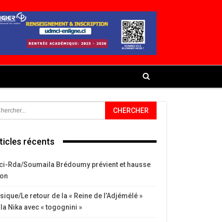
ticles récents
ci-Rda/Soumaila Brédoumy prévient et hausse
ton
ique/Le retour de la « Reine de l’Adjémélé »
la Nika avec « togognini »