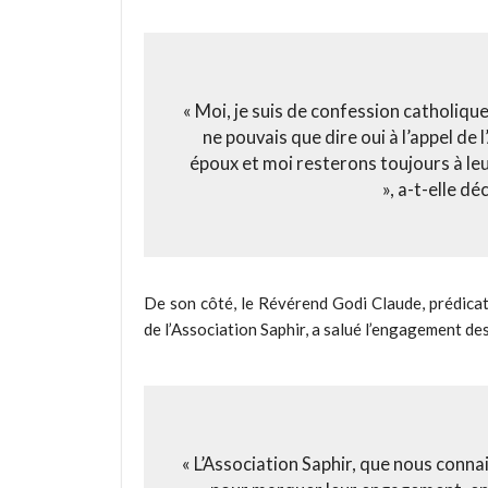
« Moi, je suis de confession catholique
ne pouvais que dire oui à l’appel de
époux et moi resterons toujours à leu
», a-t-elle d
De son côté, le Révérend Godi Claude, prédicate
de l’Association Saphir, a salué l’engagement de
« L’Association Saphir, que nous conna