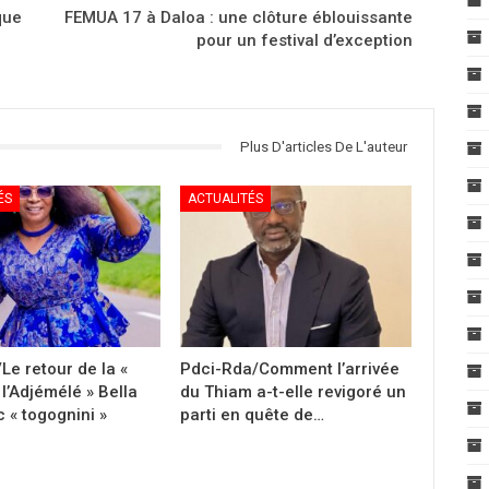
que
FEMUA 17 à Daloa : une clôture éblouissante
pour un festival d’exception
Plus D'articles De L'auteur
ÉS
ACTUALITÉS
Le retour de la «
Pdci-Rda/Comment l’arrivée
l’Adjémélé » Bella
du Thiam a-t-elle revigoré un
 « togognini »
parti en quête de…