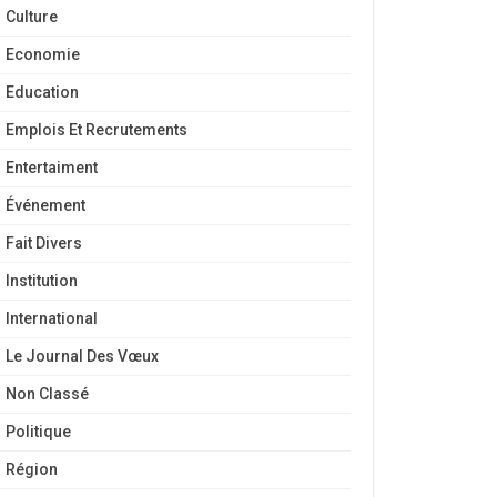
Culture
Economie
Education
Emplois Et Recrutements
Entertaiment
Événement
Fait Divers
Institution
International
Le Journal Des Vœux
Non Classé
Politique
Région