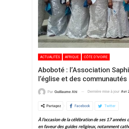
ACTUALITÉS
AFRIQUE
CÔTE D'IVOIRE
Aboboté : l’Association Saphi
l’église et des communautés
Dernière mise à jour
Avr 
Par
Guillaume Ahi
Partagez
Facebook
Twitter
À l’occasion de la célébration de ses 17 années d’
en faveur des guides religieux, notamment catho