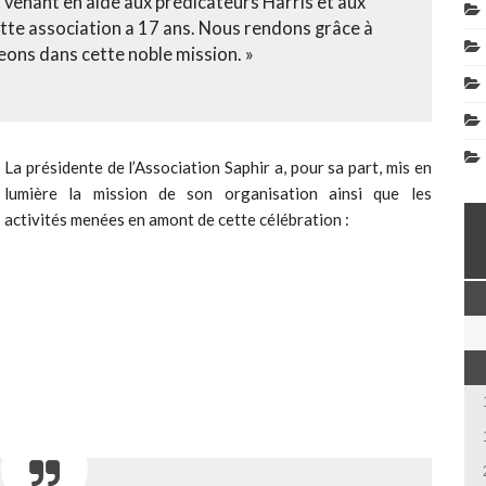
venant en aide aux prédicateurs Harris et aux
ette association a 17 ans. Nous rendons grâce à
eons dans cette noble mission. »
La présidente de l’Association Saphir a, pour sa part, mis en
lumière la mission de son organisation ainsi que les
activités menées en amont de cette célébration :