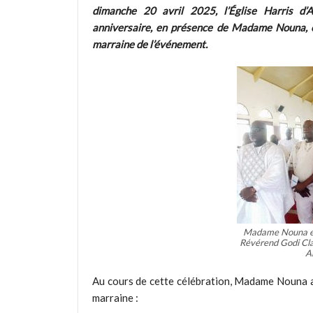
dimanche 20 avril 2025, l’Église Harris d’A
anniversaire, en présence de Madame Nouna, 
marraine de l’événement.
Madame Nouna ép
Révérend Godi Clau
A
Au cours de cette célébration, Madame Nouna a 
marraine :