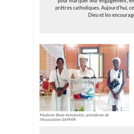
pour marquer leur engagement, en 
prêtres catholiques. Aujourd’hui, c
Dieu et les encourag
Madame Beda Antoinette, présidente de
l’Association SAPHIR