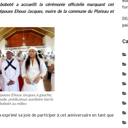
Bur
boboté a accueilli la cérémonie officielle marquant cet
for
épouse Ehouo Jacques, maire de la commune du Plateau et
DG
pa
Ca
ouse Ehoua Jacques à gauche;
de, prédicateur auxiliaire harris
boboté au milieu
exprimé sa joie de participer à cet anniversaire en tant que