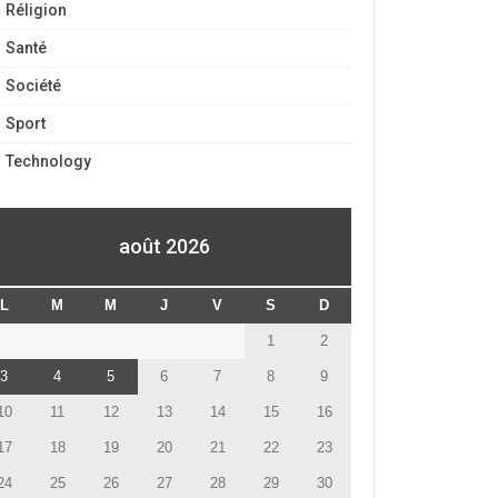
Réligion
Santé
Société
Sport
Technology
août 2026
L
M
M
J
V
S
D
1
2
3
4
5
6
7
8
9
10
11
12
13
14
15
16
17
18
19
20
21
22
23
24
25
26
27
28
29
30