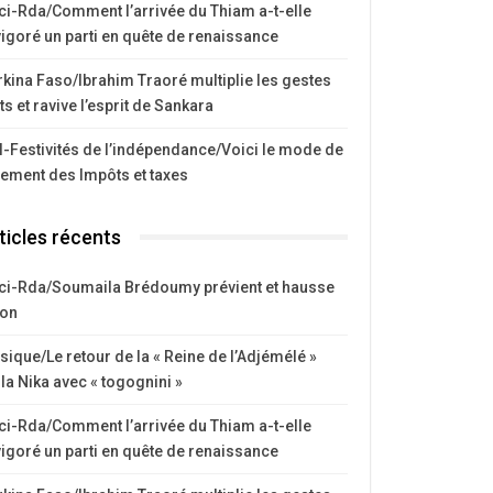
ci-Rda/Comment l’arrivée du Thiam a-t-elle
igoré un parti en quête de renaissance
kina Faso/Ibrahim Traoré multiplie les gestes
ts et ravive l’esprit de Sankara
I-Festivités de l’indépendance/Voici le mode de
iement des Impôts et taxes
ticles récents
ci-Rda/Soumaila Brédoumy prévient et hausse
ton
ique/Le retour de la « Reine de l’Adjémélé »
la Nika avec « togognini »
ci-Rda/Comment l’arrivée du Thiam a-t-elle
igoré un parti en quête de renaissance