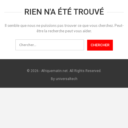
RIEN N'A ÉTÉ TROUVÉ
Il semble que nous ne puissions pas trouver ce que vous cherchez. Peut-
être la recherche peut vous aider.
© 2026 - Afriquematin.net. All Rights Reserved.
By universaltech