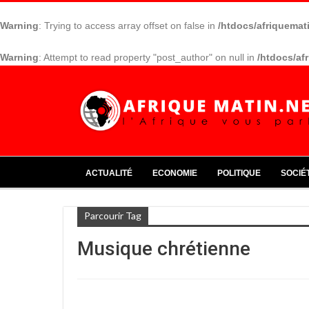
Warning
: Trying to access array offset on false in
/htdocs/afriquemat
Warning
: Attempt to read property "post_author" on null in
/htdocs/af
ACTUALITÉ
ECONOMIE
POLITIQUE
SOCIÉ
Parcourir Tag
Musique chrétienne