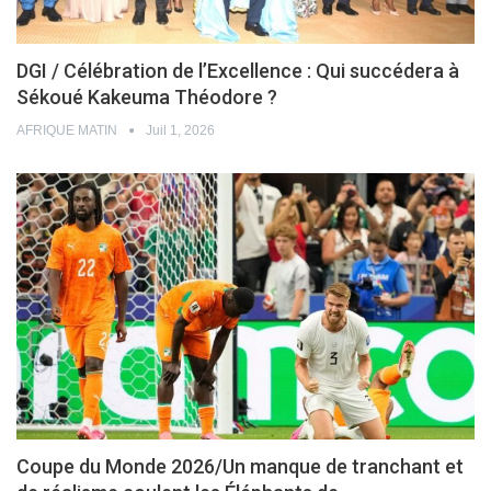
DGI / Célébration de l’Excellence : Qui succédera à
Sékoué Kakeuma Théodore ?
AFRIQUE MATIN
Juil 1, 2026
Coupe du Monde 2026/Un manque de tranchant et