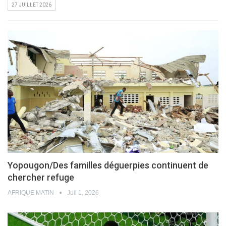
27 JUILLET 2026
Yopougon/Des familles déguerpies continuent de
chercher refuge
AFRIQUE MATIN
Juil 1, 2026