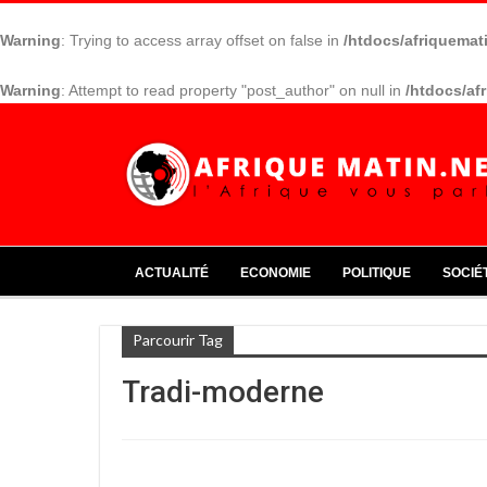
Warning
: Trying to access array offset on false in
/htdocs/afriquemat
Warning
: Attempt to read property "post_author" on null in
/htdocs/af
ACTUALITÉ
ECONOMIE
POLITIQUE
SOCIÉ
Parcourir Tag
Tradi-moderne