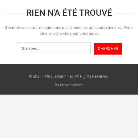
RIEN N'A ÉTÉ TROUVÉ
Il semble que nous ne puissions pas trouver ce que vous cherchez. Peut-
être la recherche peut vous aider.
© 2026 - Afriquematin.net. All Rights Reserved.
By universaltech