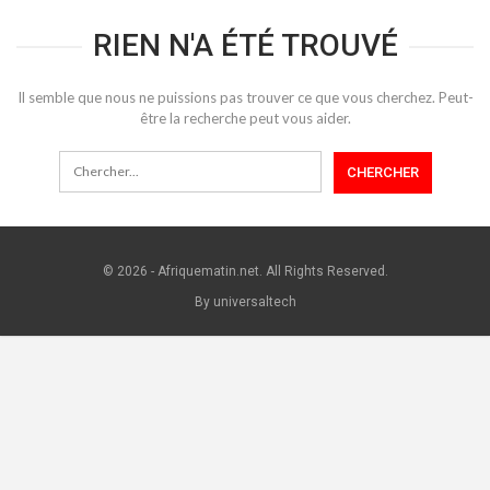
RIEN N'A ÉTÉ TROUVÉ
Il semble que nous ne puissions pas trouver ce que vous cherchez. Peut-
être la recherche peut vous aider.
© 2026 - Afriquematin.net. All Rights Reserved.
By universaltech