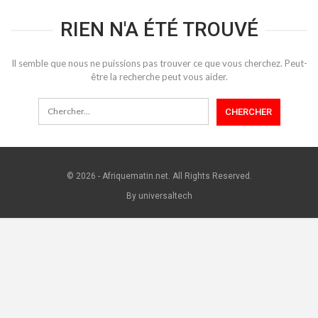
RIEN N'A ÉTÉ TROUVÉ
Il semble que nous ne puissions pas trouver ce que vous cherchez. Peut-
être la recherche peut vous aider.
© 2026 - Afriquematin.net. All Rights Reserved.
By universaltech