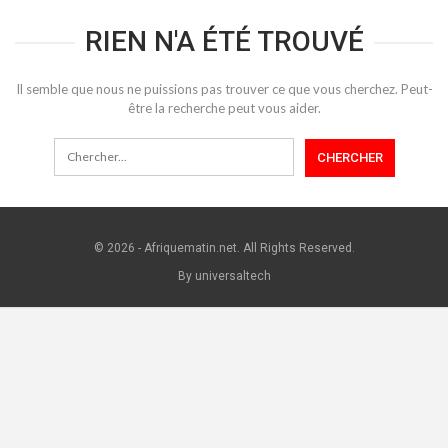
RIEN N'A ÉTÉ TROUVÉ
Il semble que nous ne puissions pas trouver ce que vous cherchez. Peut-
être la recherche peut vous aider.
© 2026 - Afriquematin.net. All Rights Reserved.
By universaltech