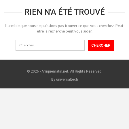
RIEN N'A ÉTÉ TROUVÉ
Il semble que nous ne puissions pas trouver ce que vous cherchez. Peut-
être la recherche peut vous aider.
© 2026 - Afriquematin.net. All Rights Reserved.
By universaltech