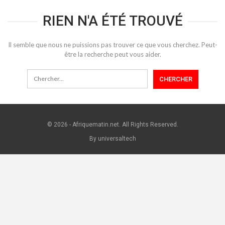
RIEN N'A ÉTÉ TROUVÉ
Il semble que nous ne puissions pas trouver ce que vous cherchez. Peut-
être la recherche peut vous aider.
© 2026 - Afriquematin.net. All Rights Reserved.
By universaltech