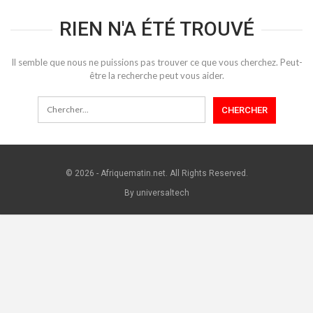
RIEN N'A ÉTÉ TROUVÉ
Il semble que nous ne puissions pas trouver ce que vous cherchez. Peut-
être la recherche peut vous aider.
© 2026 - Afriquematin.net. All Rights Reserved.
By universaltech