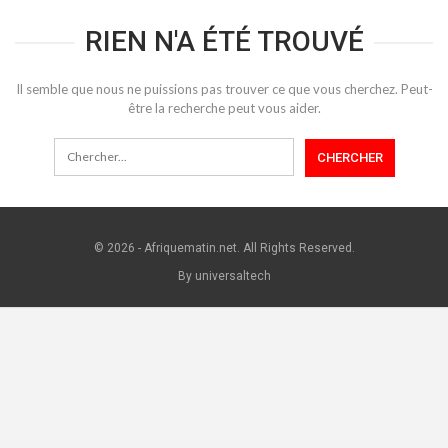
RIEN N'A ÉTÉ TROUVÉ
Il semble que nous ne puissions pas trouver ce que vous cherchez. Peut-
être la recherche peut vous aider.
© 2026 - Afriquematin.net. All Rights Reserved.
By universaltech