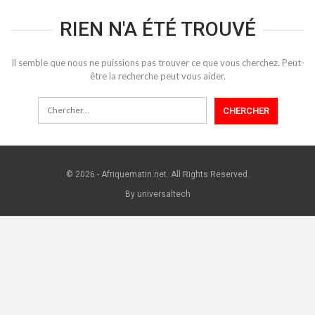
RIEN N'A ÉTÉ TROUVÉ
Il semble que nous ne puissions pas trouver ce que vous cherchez. Peut-
être la recherche peut vous aider.
© 2026 - Afriquematin.net. All Rights Reserved.
By universaltech