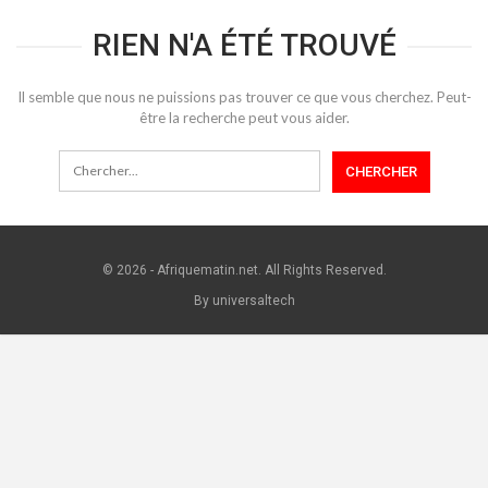
RIEN N'A ÉTÉ TROUVÉ
Il semble que nous ne puissions pas trouver ce que vous cherchez. Peut-
être la recherche peut vous aider.
© 2026 - Afriquematin.net. All Rights Reserved.
By universaltech