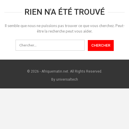
RIEN N'A ÉTÉ TROUVÉ
Il semble que nous ne puissions pas trouver ce que vous cherchez. Peut-
être la recherche peut vous aider.
© 2026 - Afriquematin.net. All Rights Reserved.
By universaltech