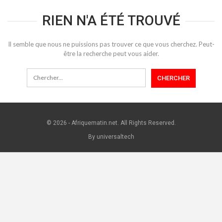
RIEN N'A ÉTÉ TROUVÉ
Il semble que nous ne puissions pas trouver ce que vous cherchez. Peut-
être la recherche peut vous aider.
© 2026 - Afriquematin.net. All Rights Reserved.
By universaltech