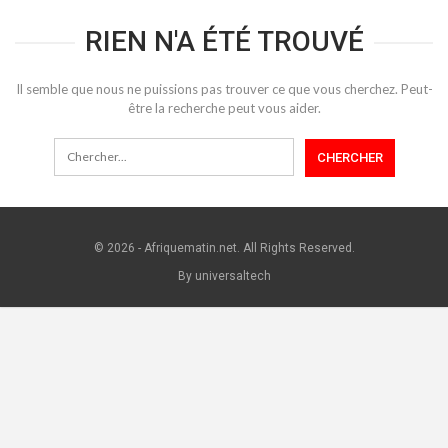
RIEN N'A ÉTÉ TROUVÉ
Il semble que nous ne puissions pas trouver ce que vous cherchez. Peut-
être la recherche peut vous aider.
© 2026 - Afriquematin.net. All Rights Reserved.
By universaltech