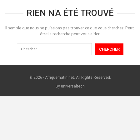
RIEN N'A ÉTÉ TROUVÉ
Il semble que nous ne puissions pas trouver ce que vous cherchez. Peut-
être la recherche peut vous aider.
© 2026 - Afriquematin.net. All Rights Reserved.
By universaltech