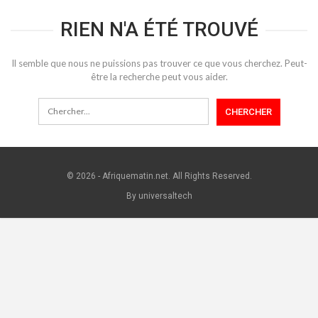
RIEN N'A ÉTÉ TROUVÉ
Il semble que nous ne puissions pas trouver ce que vous cherchez. Peut-
être la recherche peut vous aider.
© 2026 - Afriquematin.net. All Rights Reserved.
By universaltech