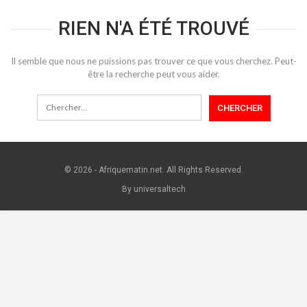
RIEN N'A ÉTÉ TROUVÉ
Il semble que nous ne puissions pas trouver ce que vous cherchez. Peut-
être la recherche peut vous aider.
© 2026 - Afriquematin.net. All Rights Reserved.
By universaltech