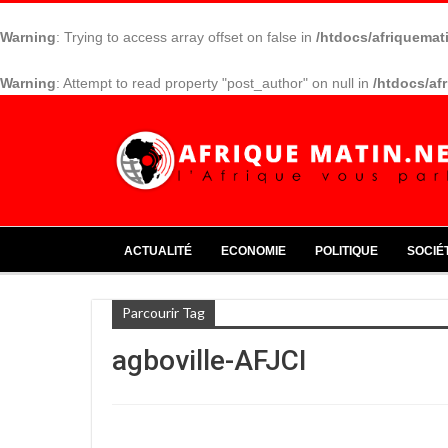
Warning
: Trying to access array offset on false in
/htdocs/afriquemat
Warning
: Attempt to read property "post_author" on null in
/htdocs/af
ACTUALITÉ
ECONOMIE
POLITIQUE
SOCIÉ
Parcourir Tag
agboville-AFJCI