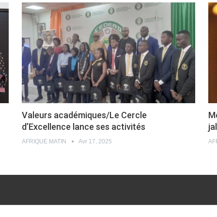
Valeurs académiques/Le Cercle
Mé
d’Excellence lance ses activités
ja
AFRIQUE MATIN
Avr 17, 2025
AF