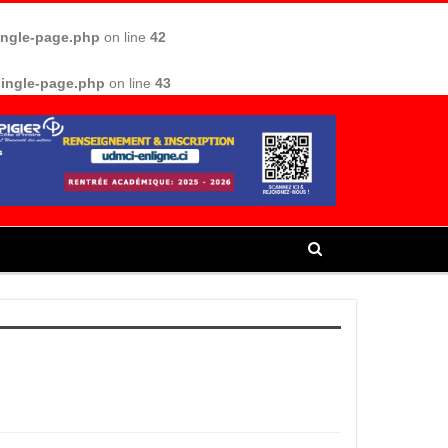
single-page.php
on line
42
single-page.php
on line
43