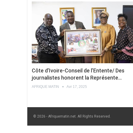
Côte d’Ivoire-Conseil de l’Entente/ Des
journalistes honorent la Représente…
AFRIQUE MATIN
Avr 17, 2025
© 2026 - Afriquematin.net. All Rights Reserved.